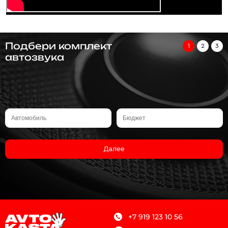
Подбери комплект
1
2
3
автозвука
Далее
+7 919 123 10 56