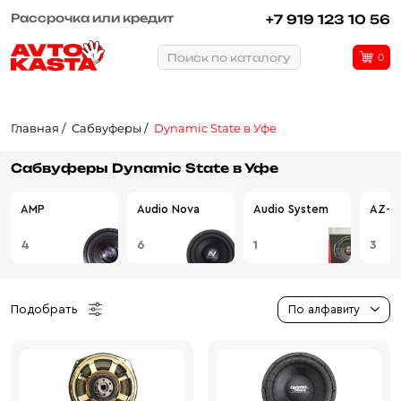
Рассрочка или кредит
+7 919 123 10 56
Поиск по каталогу
0
Главная
Сабвуферы
Dynamic State в Уфе
Сабвуферы Dynamic State в Уфе
AMP
Audio Nova
Audio System
AZ-13
4
6
1
3
Подобрать
По алфавиту