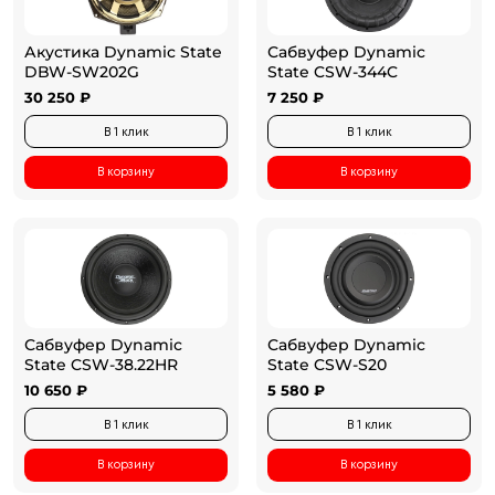
Акустика Dynamic State
Сабвуфер Dynamic
DBW-SW202G
State CSW-344C
30 250 ₽
7 250 ₽
В 1 клик
В 1 клик
В корзину
В корзину
Сабвуфер Dynamic
Сабвуфер Dynamic
State CSW-38.22HR
State CSW-S20
10 650 ₽
5 580 ₽
В 1 клик
В 1 клик
В корзину
В корзину