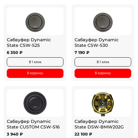
Сабвуфер Dynamic
Сабвуфер Dynamic
State CSW-S25
State CSW-S30
6 350 ₽
7 190 ₽
В 1 клик
В 1 клик
В корзину
В корзину
Сабвуфер Dynamic
Сабвуфер Dynamic
State CUSTOM CSW-S16
State DSW-BMW202G
3 940 ₽
22 100 ₽