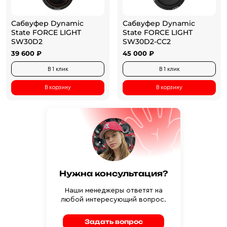
Сабвуфер Dynamic
Сабвуфер Dynamic
State FORCE LIGHT
State FORCE LIGHT
SW30D2
SW30D2-CC2
39 600 ₽
45 000 ₽
В 1 клик
В 1 клик
В корзину
В корзину
Нужна консультация?
Наши менеджеры ответят на
любой интересующий вопрос.
Задать вопрос