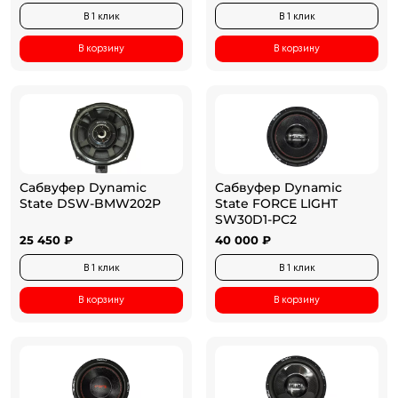
В 1 клик
В 1 клик
В корзину
В корзину
Сабвуфер Dynamic
Сабвуфер Dynamic
State DSW-BMW202P
State FORCE LIGHT
SW30D1-PC2
25 450 ₽
40 000 ₽
В 1 клик
В 1 клик
В корзину
В корзину