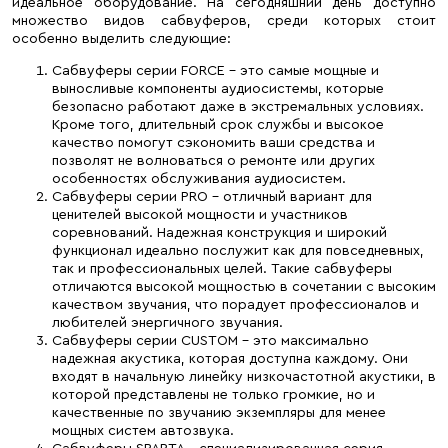
идеальное оборудование. На сегодняшний день доступно
множество видов сабвуферов, среди которых стоит
особенно выделить следующие:
Сабвуферы серии FORCE – это самые мощные и
выносливые компоненты аудиосистемы, которые
безопасно работают даже в экстремальных условиях.
Кроме того, длительный срок службы и высокое
качество помогут сэкономить ваши средства и
позволят не волноваться о ремонте или других
особенностях обслуживания аудиосистем.
Сабвуферы серии PRO – отличный вариант для
ценителей высокой мощности и участников
соревнований. Надежная конструкция и широкий
функционал идеально послужит как для повседневных,
так и профессиональных целей. Такие сабвуферы
отличаются высокой мощностью в сочетании с высоким
качеством звучания, что порадует профессионалов и
любителей энергичного звучания.
Сабвуферы серии CUSTOM – это максимально
надежная акустика, которая доступна каждому. Они
входят в начальную линейку низкочастотной акустики, в
которой представлены не только громкие, но и
качественные по звучанию экземпляры для менее
мощных систем автозвука.