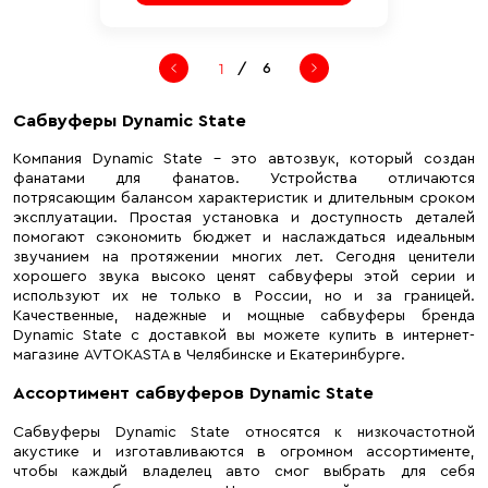
/
6
Сабвуферы Dynamic State
Компания Dynamic State – это автозвук, который создан
фанатами для фанатов. Устройства отличаются
потрясающим балансом характеристик и длительным сроком
эксплуатации. Простая установка и доступность деталей
помогают сэкономить бюджет и наслаждаться идеальным
звучанием на протяжении многих лет. Сегодня ценители
хорошего звука высоко ценят сабвуферы этой серии и
используют их не только в России, но и за границей.
Качественные, надежные и мощные сабвуферы бренда
Dynamic State с доставкой вы можете купить в интернет-
магазине AVTOKASTA в Челябинске и Екатеринбурге.
Ассортимент сабвуферов Dynamic State
Сабвуферы Dynamic State относятся к низкочастотной
акустике и изготавливаются в огромном ассортименте,
чтобы каждый владелец авто смог выбрать для себя