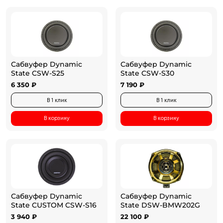
Сабвуфер Dynamic
Сабвуфер Dynamic
State CSW-S25
State CSW-S30
6 350 ₽
7 190 ₽
В 1 клик
В 1 клик
В корзину
В корзину
Сабвуфер Dynamic
Сабвуфер Dynamic
State CUSTOM CSW-S16
State DSW-BMW202G
3 940 ₽
22 100 ₽