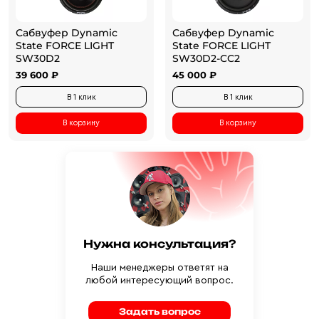
Сабвуфер Dynamic
Сабвуфер Dynamic
State FORCE LIGHT
State FORCE LIGHT
SW30D2
SW30D2-CC2
39 600 ₽
45 000 ₽
В 1 клик
В 1 клик
В корзину
В корзину
Нужна консультация?
Наши менеджеры ответят на
любой интересующий вопрос.
Задать вопрос