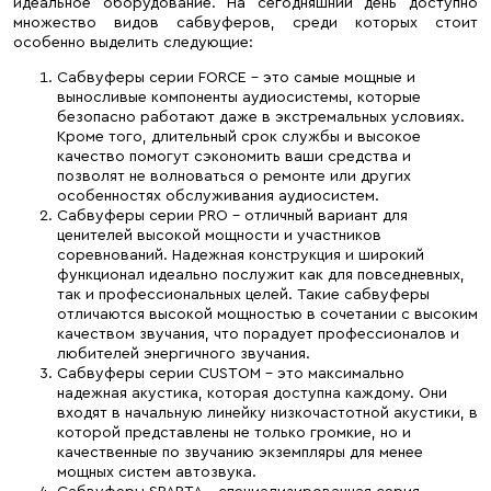
идеальное оборудование. На сегодняшний день доступно
множество видов сабвуферов, среди которых стоит
особенно выделить следующие:
Сабвуферы серии FORCE – это самые мощные и
выносливые компоненты аудиосистемы, которые
безопасно работают даже в экстремальных условиях.
Кроме того, длительный срок службы и высокое
качество помогут сэкономить ваши средства и
позволят не волноваться о ремонте или других
особенностях обслуживания аудиосистем.
Сабвуферы серии PRO – отличный вариант для
ценителей высокой мощности и участников
соревнований. Надежная конструкция и широкий
функционал идеально послужит как для повседневных,
так и профессиональных целей. Такие сабвуферы
отличаются высокой мощностью в сочетании с высоким
качеством звучания, что порадует профессионалов и
любителей энергичного звучания.
Сабвуферы серии CUSTOM – это максимально
надежная акустика, которая доступна каждому. Они
входят в начальную линейку низкочастотной акустики, в
которой представлены не только громкие, но и
качественные по звучанию экземпляры для менее
мощных систем автозвука.