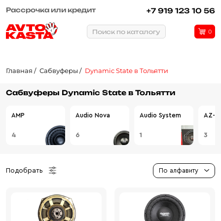
Рассрочка или кредит
+7 919 123 10 56
Поиск по каталогу
0
Главная
Сабвуферы
Dynamic State в Тольятти
Сабвуферы Dynamic State в Тольятти
AMP
Audio Nova
Audio System
AZ-13
4
6
1
3
Подобрать
По алфавиту