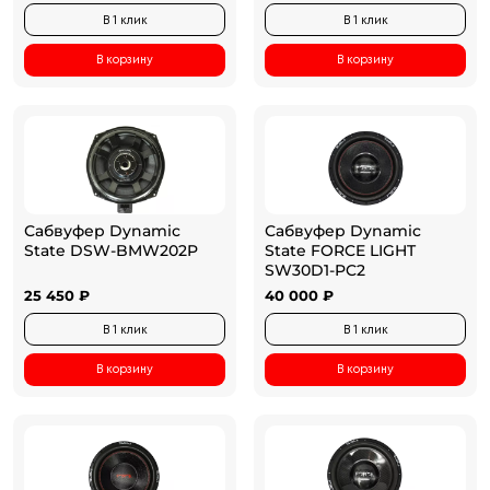
В 1 клик
В 1 клик
В корзину
В корзину
Сабвуфер Dynamic
Сабвуфер Dynamic
State DSW-BMW202P
State FORCE LIGHT
SW30D1-PC2
25 450 ₽
40 000 ₽
В 1 клик
В 1 клик
В корзину
В корзину