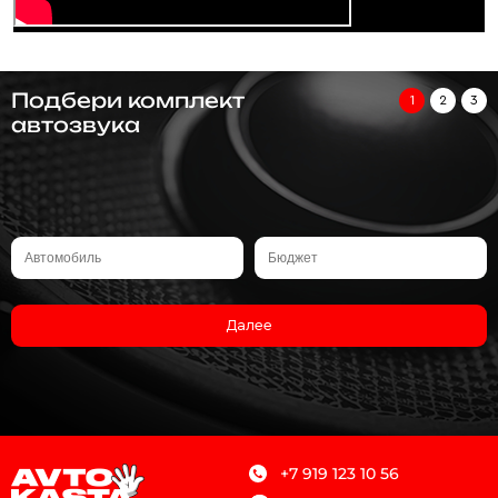
Подбери комплект
1
2
3
автозвука
Далее
+7 919 123 10 56