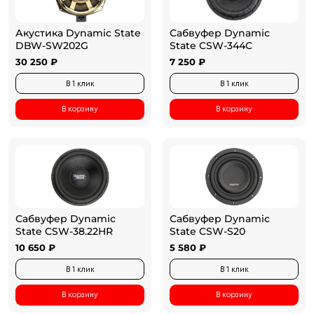
Акустика Dynamic State
Сабвуфер Dynamic
DBW-SW202G
State CSW-344C
30 250 ₽
7 250 ₽
В 1 клик
В 1 клик
В корзину
В корзину
Сабвуфер Dynamic
Сабвуфер Dynamic
State CSW-38.22HR
State CSW-S20
10 650 ₽
5 580 ₽
В 1 клик
В 1 клик
В корзину
В корзину