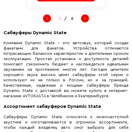
/
6
Сабвуферы Dynamic State
Компания Dynamic State – это автозвук, который создан
фанатами для фанатов. Устройства отличаются
потрясающим балансом характеристик и длительным сроком
эксплуатации. Простая установка и доступность деталей
помогают сэкономить бюджет и наслаждаться идеальным
звучанием на протяжении многих лет. Сегодня ценители
хорошего звука высоко ценят сабвуферы этой серии и
используют их не только в России, но и за границей.
Качественные, надежные и мощные сабвуферы бренда
Dynamic State с доставкой вы можете купить в интернет-
магазине AVTOKASTA в Челябинске и Екатеринбурге.
Ассортимент сабвуферов Dynamic State
Сабвуферы Dynamic State относятся к низкочастотной
акустике и изготавливаются в огромном ассортименте,
чтобы каждый владелец авто смог выбрать для себя