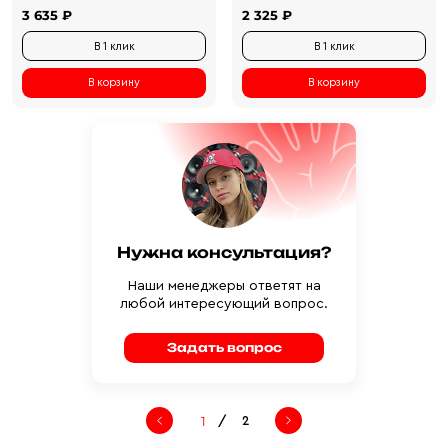
3 635 ₽
2 325 ₽
В 1 клик
В 1 клик
В корзину
В корзину
Нужна консультация?
Наши менеджеры ответят на
любой интересующий вопрос.
Задать вопрос
/
2