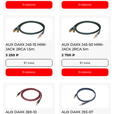
В корзину
В корзину
AUX DAXX J45-15 MINI-
AUX DAXX J45-50 MINI-
JACK 2RCA 1.5m
JACK 2RCA 5m
3 250 ₽
2 700 ₽
В 1 клик
В 1 клик
В корзину
В корзину
AUX DAXX J69-10
AUX DAXX J93-07