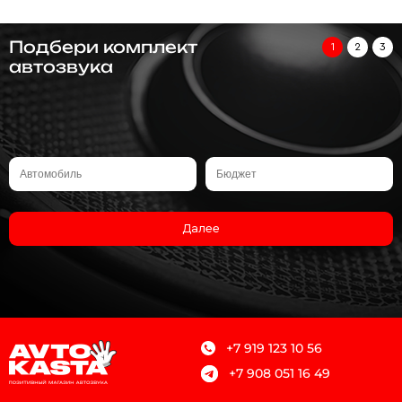
Подбери комплект
1
2
3
автозвука
Далее
+7 919 123 10 56
+7 908 051 16 49