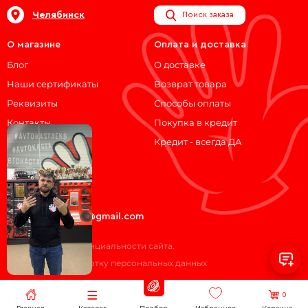
Челябинск
Поиск заказа
О магазине
Оплата и доставка
Блог
О доставке
Наши сертификаты
Возврат товара
Реквизиты
Способы оплаты
Контакты
Покупка в кредит
Кредит - всегда ДА
Мы на связи!
ВКонтакте
Telegram
avtokasta74@gmail.com
Политика конфиденциальности сайта.
Согласие на обработку персональных данных
0