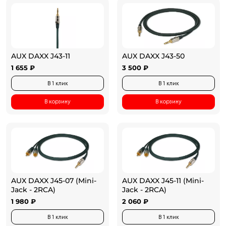
AUX DAXX J43-11
AUX DAXX J43-50
1 655 ₽
3 500 ₽
В 1 клик
В 1 клик
В корзину
В корзину
AUX DAXX J45-07 (Mini-
AUX DAXX J45-11 (Mini-
Jack - 2RCA)
Jack - 2RCA)
1 980 ₽
2 060 ₽
В 1 клик
В 1 клик