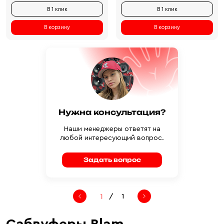
В 1 клик
В 1 клик
В корзину
В корзину
Нужна консультация?
Наши менеджеры ответят на
любой интересующий вопрос.
Задать вопрос
/
1
Сабвуферы Blam