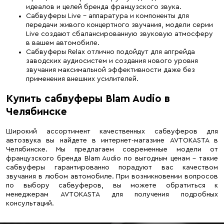
идеалов и целей бренда французского звука.
Сабвуферы Live – аппаратура и компоненты для
передачи живого концертного звучания, модели серии
Live создают сбалансированную звуковую атмосферу
в вашем автомобиле.
Сабвуферы Relax отлично подойдут для апгрейда
заводских аудиосистем и создания нового уровня
звучания максимальной эффективности даже без
применения внешних усилителей.
Купить сабвуферы Blam Audio в
Челябинске
Широкий ассортимент качественных сабвуферов для
автозвука вы найдете в интернет-магазине AVTOKASTA в
Челябинске. Мы предлагаем современные модели от
французского бренда Blam Audio по выгодным ценам – такие
сабвуферы гарантированно порадуют вас качеством
звучания в любом автомобиле. При возникновении вопросов
по выбору сабвуферов, вы можете обратиться к
менеджерам AVTOKASTA для получения подробных
консультаций.