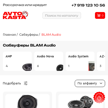
Рассрочка или кредит
+7 919 123 10 56
Поиск по каталогу
0
Главная
Сабвуферы
BLAM Audio
Сабвуферы BLAM Audio
AMP
Audio Nova
Audio System
AZ-13
4
6
1
3
Подобрать
По алфавиту