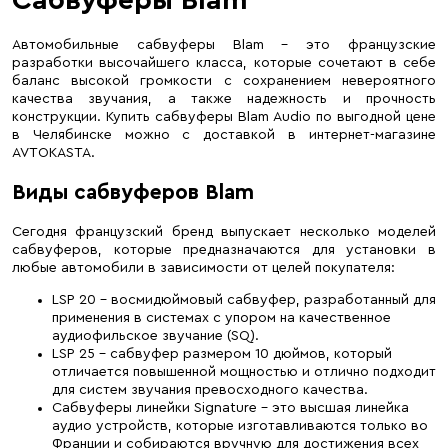
Автомобильные сабвуферы Blam – это французские
разработки высочайшего класса, которые сочетают в себе
баланс высокой громкости с сохранением невероятного
качества звучания, а также надежность и прочность
конструкции. Купить сабвуферы Blam Audio по выгодной цене
в Челябинске можно с доставкой в интернет-магазине
AVTOKASTA.
Виды сабвуферов Blam
Сегодня французский бренд выпускает несколько моделей
сабвуферов, которые предназначаются для установки в
любые автомобили в зависимости от целей покупателя:
LSP 20 – восмидюймовый сабвуфер, разработанный для
применения в системах с упором на качественное
аудиофильское звучание (SQ).
LSP 25 – сабвуфер размером 10 дюймов, который
отличается повышенной мощностью и отлично подходит
для систем звучания превосходного качества.
Сабвуферы линейки Signature – это высшая линейка
аудио устройств, которые изготавливаются только во
Франции и собираются вручную для достижения всех