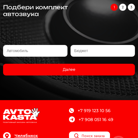
Подбери комплект
1
2
3
автозвука
Далее
+7 919 123 10 56
+7 908 051 16 49
Челябинск
Поиск заказа