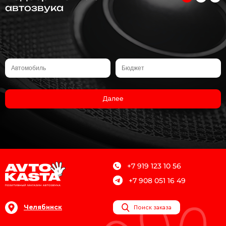
автозвука
Далее
+7 919 123 10 56
+7 908 051 16 49
Челябинск
Поиск заказа