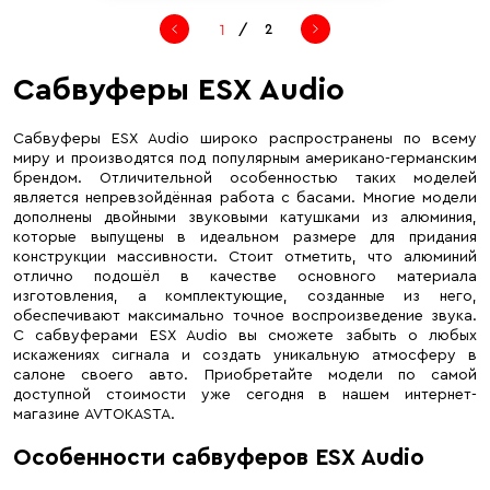
/
2
Сабвуферы ESX Audio
Сабвуферы ESX Audio широко распространены по всему
миру и производятся под популярным американо-германским
брендом. Отличительной особенностью таких моделей
является непревзойдённая работа с басами. Многие модели
дополнены двойными звуковыми катушками из алюминия,
которые выпущены в идеальном размере для придания
конструкции массивности. Стоит отметить, что алюминий
отлично подошёл в качестве основного материала
изготовления, а комплектующие, созданные из него,
обеспечивают максимально точное воспроизведение звука.
С сабвуферами ESX Audio вы сможете забыть о любых
искажениях сигнала и создать уникальную атмосферу в
салоне своего авто. Приобретайте модели по самой
доступной стоимости уже сегодня в нашем интернет-
магазине AVTOKASTA.
Особенности сабвуферов ESX Audio