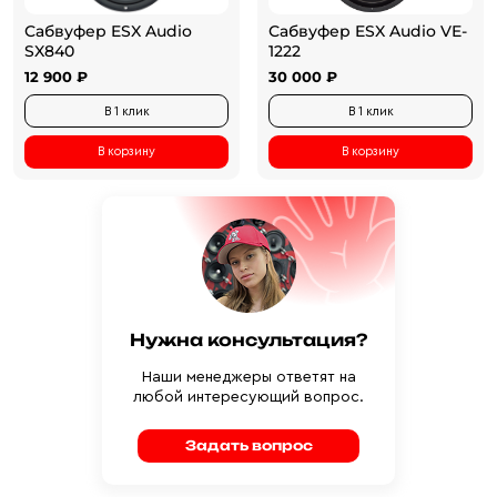
Сабвуфер ESX Audio
Сабвуфер ESX Audio VE-
SX840
1222
12 900 ₽
30 000 ₽
В 1 клик
В 1 клик
В корзину
В корзину
Нужна консультация?
Наши менеджеры ответят на
любой интересующий вопрос.
Задать вопрос