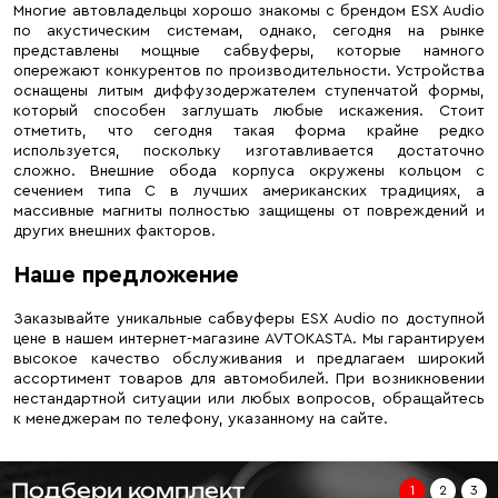
Многие автовладельцы хорошо знакомы с брендом ESX Audio
по акустическим системам, однако, сегодня на рынке
представлены мощные сабвуферы, которые намного
опережают конкурентов по производительности. Устройства
оснащены литым диффузодержателем ступенчатой формы,
который способен заглушать любые искажения. Стоит
отметить, что сегодня такая форма крайне редко
используется, поскольку изготавливается достаточно
сложно. Внешние обода корпуса окружены кольцом с
сечением типа С в лучших американских традициях, а
массивные магниты полностью защищены от повреждений и
других внешних факторов.
Наше предложение
Заказывайте уникальные сабвуферы ESX Audio по доступной
цене в нашем интернет-магазине AVTOKASTA. Мы гарантируем
высокое качество обслуживания и предлагаем широкий
ассортимент товаров для автомобилей. При возникновении
нестандартной ситуации или любых вопросов, обращайтесь
к менеджерам по телефону, указанному на сайте.
Подбери комплект
1
2
3