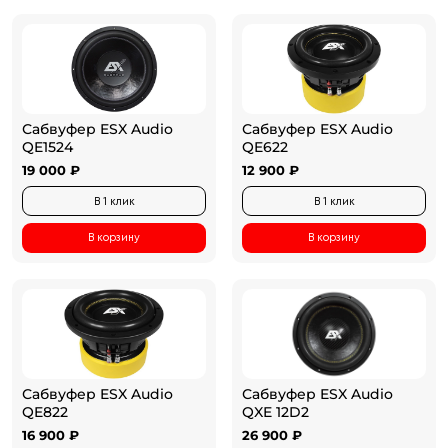
Сабвуфер ESX Audio
Сабвуфер ESX Audio
QE1524
QE622
19 000 ₽
12 900 ₽
В 1 клик
В 1 клик
В корзину
В корзину
Сабвуфер ESX Audio
Сабвуфер ESX Audio
QE822
QXE 12D2
16 900 ₽
26 900 ₽