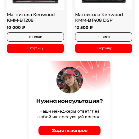
Магнитола Kenwood
Магнитола Kenwood
KMM-BT208
KMM-BT408 DSP
10 000 ₽
12 500 ₽
В 1 клик
В 1 клик
В корзину
В корзину
Нужна консультация?
Наши менеджеры ответят на
любой интересующий вопрос.
Задать вопрос