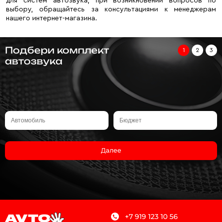
для систем автозвука, при возникновении вопросов по
выбору, обращайтесь за консультациями к менеджерам
нашего интернет-магазина.
Подбери комплект
1
2
3
автозвука
Далее
+7 919 123 10 56