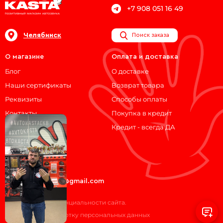
+7 908 051 16 49
Челябинск
Поиск заказа
О магазине
Оплата и доставка
Блог
О доставке
Наши сертификаты
Возврат товара
Реквизиты
Способы оплаты
Контакты
Покупка в кредит
Кредит - всегда ДА
Мы на связи!
ВКонтакте
Telegram
avtokasta74@gmail.com
Политика конфиденциальности сайта.
Согласие на обработку персональных данных