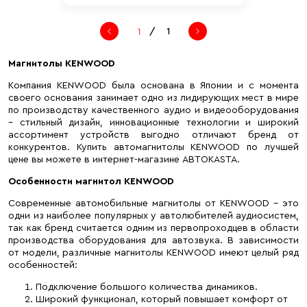
/
1
Магнитолы KENWOOD
Компания KENWOOD была основана в Японии и с момента
своего основания занимает одно из лидирующих мест в мире
по производству качественного аудио и видеооборудования
– стильный дизайн, инновационные технологии и широкий
ассортимент устройств выгодно отличают бренд от
конкурентов. Купить автомагнитолы KENWOOD по лучшей
цене вы можете в интернет-магазине ABTOKASTA.
Особенности магнитол KENWOOD
Современные автомобильные магнитолы от KENWOOD – это
одни из наиболее популярных у автолюбителей аудиосистем,
так как бренд считается одним из первопроходцев в области
производства оборудования для автозвука. В зависимости
от модели, различные магнитолы KENWOOD имеют целый ряд
особенностей:
Подключение большого количества динамиков.
Широкий функционал, который повышает комфорт от