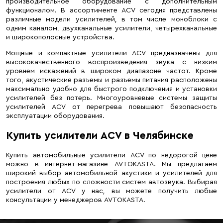
производительное оборудование с дополнительным
функционалом. В ассортименте ACV сегодня представлены
различные модели усилителей, в том числе моноблоки с
одним каналом, двухканальные усилители, четырехканальные
и широкополосные устройства.
Мощные и компактные усилители ACV предназначены для
высококачественного воспроизведения звука с низким
уровнем искажений в широком диапазоне частот. Кроме
того, акустические разъемы и разъемы питания расположены
максимально удобно для быстрого подключения и установки
усилителей без потерь. Многоуровневые системы защиты
усилителей ACV от перегрева повышают безопасность
эксплуатации оборудования.
Купить усилители ACV в Челябинске
Купить автомобильные усилители ACV по недорогой цене
можно в интернет-магазине AVTOKASTA. Мы предлагаем
широкий выбор автомобильной акустики и усилителей для
построения любых по сложности систем автозвука. Выбирая
усилители от ACV у нас, вы можете получить любые
консультации у менеджеров AVTOKASTA.