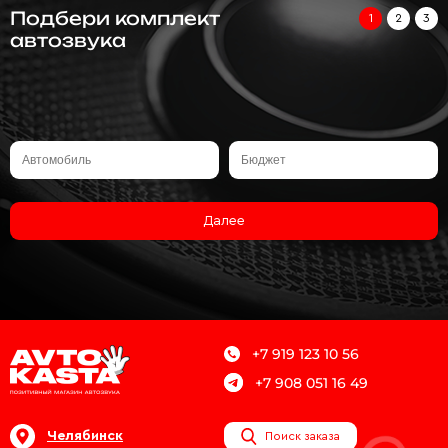
Подбери комплект
1
2
3
автозвука
Далее
+7 919 123 10 56
+7 908 051 16 49
Челябинск
Поиск заказа