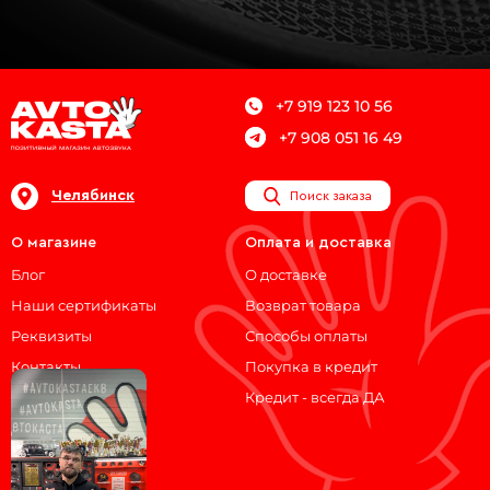
+7 919 123 10 56
+7 908 051 16 49
Челябинск
Поиск заказа
О магазине
Оплата и доставка
Блог
О доставке
Наши сертификаты
Возврат товара
Реквизиты
Способы оплаты
Контакты
Покупка в кредит
Кредит - всегда ДА
Мы на связи!
ВКонтакте
Telegram