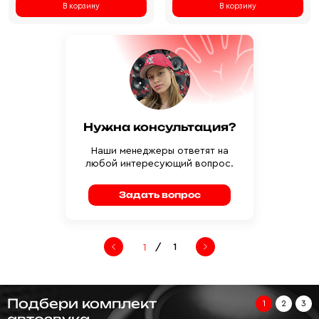
В корзину
В корзину
Нужна консультация?
Наши менеджеры ответят на
любой интересующий вопрос.
Задать вопрос
/
1
Подбери комплект
1
2
3
автозвука