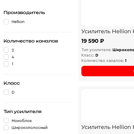
Производитель
Hellion
Усилитель Hellion
19 590 ₽
Количество каналов
Тип усилителя:
Широкоп
2
Класс:
D
4
Количество каналов:
1
1
Класс
D
Тип усилителя
Моноблок
Усилитель Hellion
Широкополосный