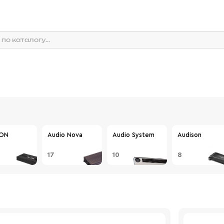
ON
Audio Nova
Audio System
Audison
17
10
8