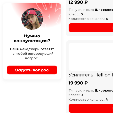
12 990 ₽
Тип усилителя:
Широкоп
Класс:
D
Количество каналов:
4
Нужна
консультация?
Наши менеджеры ответят
на любой интересующий
вопрос.
Задать вопрос
Усилитель Hellion
19 990 ₽
Тип усилителя:
Широкоп
Класс:
D
Количество каналов:
4