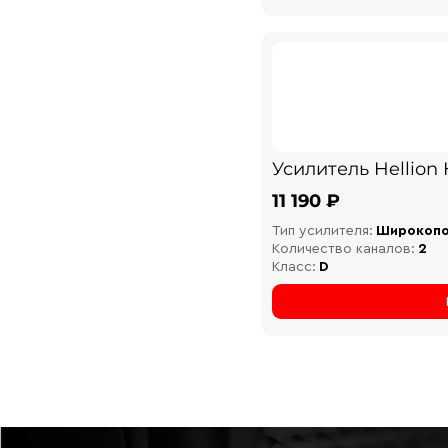
Усилитель Hellion
11 190 ₽
Тип усилителя:
Широкоп
Количество каналов:
2
Класс:
D