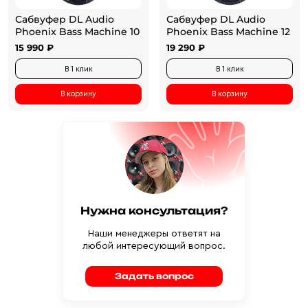
Сабвуфер DL Audio
Сабвуфер DL Audio
Phoenix Bass Machine 10
Phoenix Bass Machine 12
15 990 ₽
19 290 ₽
В 1 клик
В 1 клик
В корзину
В корзину
Нужна консультация?
Наши менеджеры ответят на
любой интересующий вопрос.
Задать вопрос