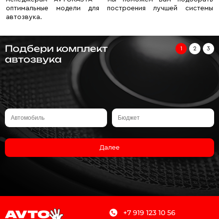
оптимальные модели для построения лучшей системы
автозвука.
Подбери комплект
1
2
3
автозвука
Далее
+7 919 123 10 56