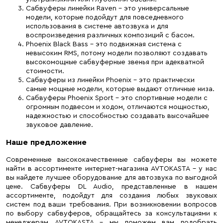
Сабвуферы линейки Raven – это универсальные
модели, которые подойдут для повседневного
использования в системе автозвука и для
воспроизведения различных композиций с басом.
Phoenix Black Bass – это подвижная система с
невысоким RMS, потому модели позволяют создавать
высокомощные сабвуферные звенья при адекватной
стоимости.
Сабвуферы из линейки Phoenix – это практически
самые мощные модели, которые выдают отличные низа.
Сабвуферы Phoenix Sport – это спортивные модели с
огромным подвесом и ходом, отличаются мощностью,
надежностью и способностью создавать высочайшее
звуковое давление.
Наше предложение
Современные высококачественные сабвуферы вы можете
найти в ассортименте интернет-магазина AVTOKASTA – у нас
вы найдете лучшее оборудование для автозвука по выгодной
цене. Сабвуферы DL Audio, представленные в нашем
ассортименте, подойдут для создания любых звуковых
систем под ваши требования. При возникновении вопросов
по выбору сабвуферов, обращайтесь за консультациями к
менеджерам AVTOKASTA – мы поможем вам подобрать