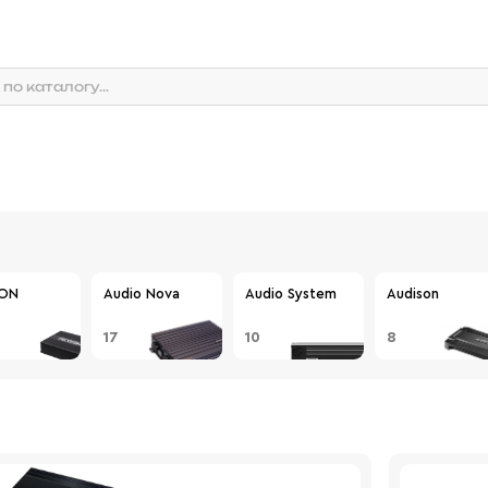
ON
Audio Nova
Audio System
Audison
17
10
8