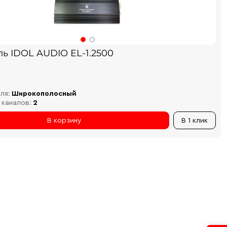
ль IDOL AUDIO EL-1.2500
ля:
Широкополосный
 каналов:
2
В корзину
В 1 клик