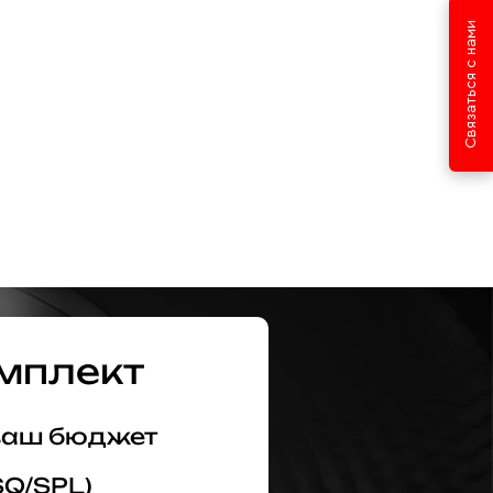
Связаться с нами
мплект
 ваш бюджет
SQ/SPL)