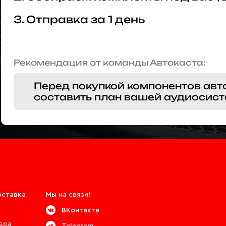
3. Отправка за 1 день
Рекомендация от команды Автокаста:
Перед покупкой компонентов авт
составить план вашей аудиосист
оставка
Мы на связи!
ВКонтакте
вара
Telegram