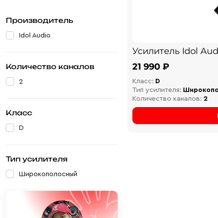
Производитель
Idol Audio
Усилитель Idol Aud
21 990 ₽
Количество каналов
Класс:
D
2
Тип усилителя:
Широкоп
Количество каналов:
2
Класс
D
Тип усилителя
Широкополосный