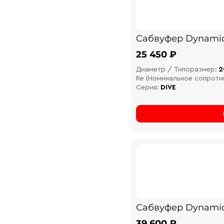
Сабвуфер Dynami
25 450 ₽
Диаметр / Типоразмер:
2
Re (Номинальное сопроти
Серия:
DIVE
Сабвуфер Dynamic
39 600 ₽