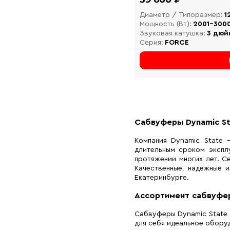
Диаметр / Типоразмер:
1
Мощность (Вт):
2001-300
Звуковая катушка:
3 дюй
Серия:
FORCE
Сабвуферы Dynamic S
Компания Dynamic State 
длительным сроком экспл
протяжении многих лет. С
Качественные, надежные 
Екатеринбурге.
Ассортимент сабвуфер
Сабвуферы Dynamic State 
для себя идеальное обору