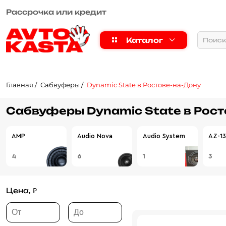
Рассрочка или кредит
Каталог
Главная
Сабвуферы
Dynamic State в Ростове-на-Дону
Сабвуферы Dynamic State в Рост
AMP
Audio Nova
Audio System
AZ-13
4
6
1
3
Цена, ₽