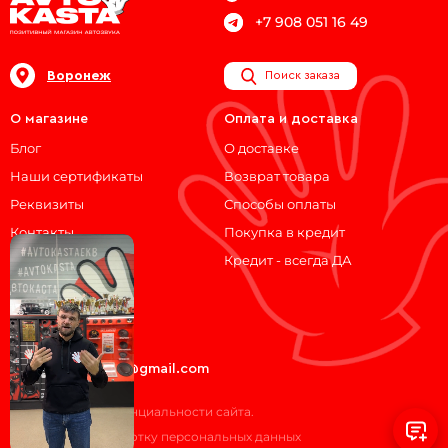
+7 908 051 16 49
Воронеж
Поиск заказа
О магазине
Оплата и доставка
Блог
О доставке
Наши сертификаты
Возврат товара
Реквизиты
Способы оплаты
Контакты
Покупка в кредит
Кредит - всегда ДА
Мы на связи!
ВКонтакте
Telegram
avtokasta74@gmail.com
Политика конфиденциальности сайта.
Согласие на обработку персональных данных