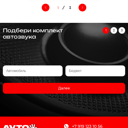
/
2
Подбери комплект
1
2
3
автозвука
Далее
+7 919 123 10 56