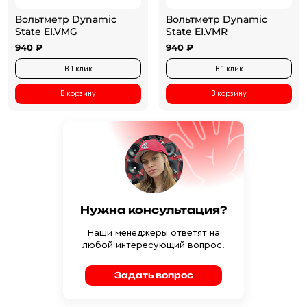
Вольтметр Dynamic
Вольтметр Dynamic
State EI.VMG
State EI.VMR
940 ₽
940 ₽
В 1 клик
В 1 клик
В корзину
В корзину
Нужна консультация?
Наши менеджеры ответят на
любой интересующий вопрос.
Задать вопрос