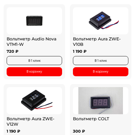
Вольтметр Audio Nova
Вольтметр Aura ZWE-
VTM1-W
V10B
720 ₽
1 190 ₽
В 1 клик
В 1 клик
В корзину
В корзину
Вольтметр Aura ZWE-
Вольтметр COLT
V12W
1 190 ₽
300 ₽