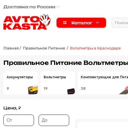
Рассрочка или кредит
Каталог
Главная
Правильное Питание
Вольтметры в Краснодаре
Правильное Питание Вольтметры
Аккумуляторы
Вольтметры
Комплектующие для Пит
9
19
38
Цена, ₽