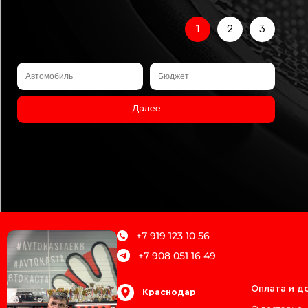
1
2
3
Далее
+7 919 123 10 56
+7 908 051 16 49
О магазине
Оплата и д
Краснодар