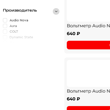
Производитель
Audio Nova
Вольтметр Audio 
Aura
COLT
640 ₽
Dynamic State
Kicx
Predator Audio
Pride
URAL
Вольтметр Audio 
640 ₽