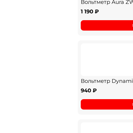
Вольтметр Aura Z
1 190 ₽
Вольтметр Dynamic
940 ₽