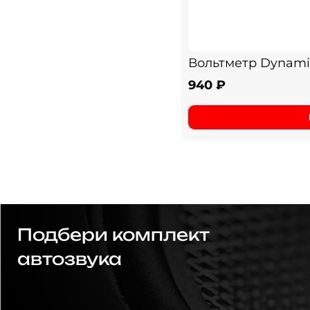
Вольтметр Dynamic
940 ₽
Подбери комплект
автозвука