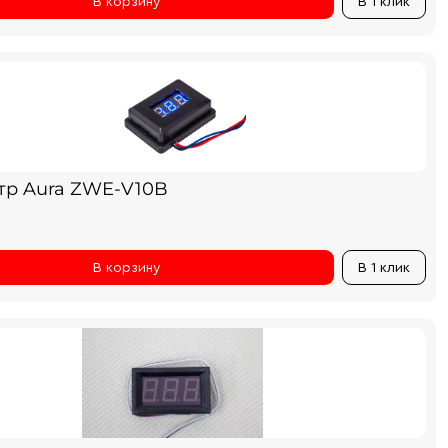
В корзину
В 1 клик
тр Aura ZWE-V10B
В корзину
В 1 клик