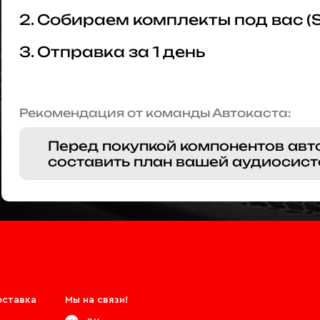
2. Собираем комплекты под вас (
3. Отправка за 1 день
Рекомендация от команды Автокаста:
Перед покупкой компонентов авт
составить план вашей аудиосист
оставка
Мы на связи!