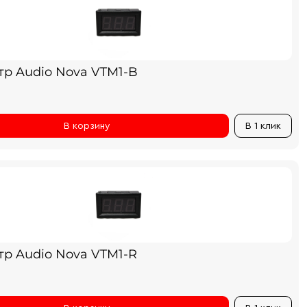
тр Audio Nova VTM1-B
В корзину
В 1 клик
тр Audio Nova VTM1-R