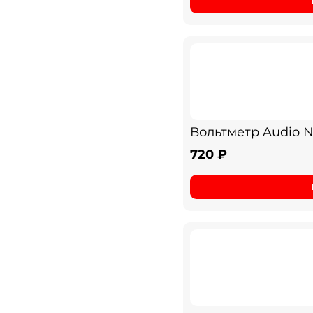
Вольтметр Audio 
720 ₽