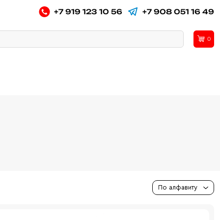
+7 919 123 10 56
+7 908 051 16 49
0
По алфавиту