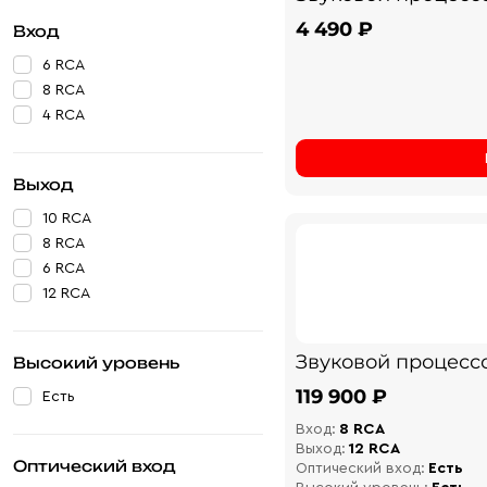
4 490 ₽
Вход
6 RCA
8 RCA
4 RCA
Выход
10 RCA
8 RCA
6 RCA
12 RCA
Звуковой процессо
Высокий уровень
119 900 ₽
Есть
Вход:
8 RCA
Выход:
12 RCA
Оптический вход
Оптический вход:
Есть