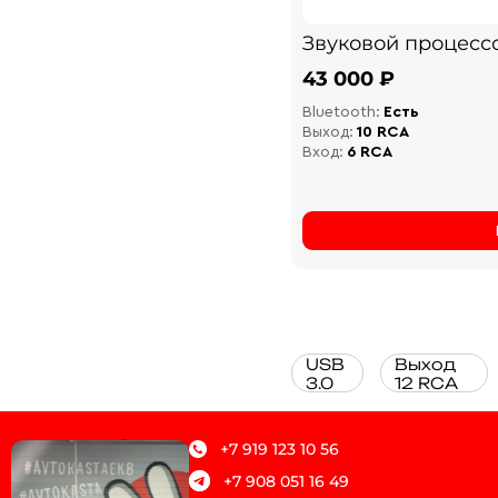
Звуковой процесс
43 000 ₽
Bluetooth:
Есть
Выход:
10 RCA
Вход:
6 RCA
USB
Выход
3.0
12 RCA
+7 919 123 10 56
+7 908 051 16 49