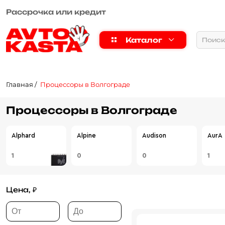
Рассрочка или кредит
Каталог
Главная
Процессоры в Волгограде
Процессоры в Волгограде
Alphard
Alpine
Audison
AurA
1
0
0
1
Цена, ₽