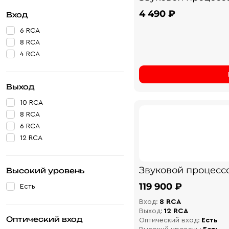
4 490 ₽
Вход
6 RCA
8 RCA
4 RCA
Выход
10 RCA
8 RCA
6 RCA
12 RCA
Звуковой процессо
Высокий уровень
119 900 ₽
Есть
Вход:
8 RCA
Выход:
12 RCA
Оптический вход
Оптический вход:
Есть