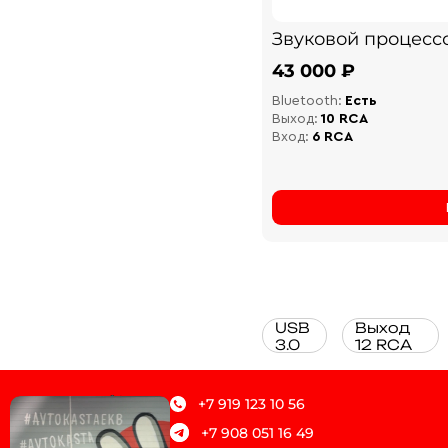
Звуковой процесс
43 000 ₽
Bluetooth:
Есть
Выход:
10 RCA
Вход:
6 RCA
USB
Выход
3.0
12 RCA
+7 919 123 10 56
+7 908 051 16 49