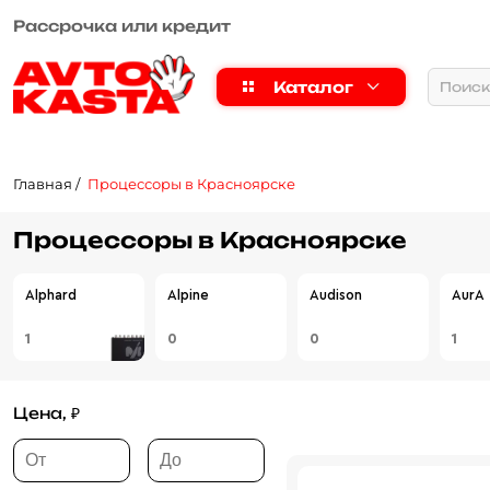
Рассрочка или кредит
Каталог
Главная
Процессоры в Красноярске
Процессоры в Красноярске
Alphard
Alpine
Audison
AurA
1
0
0
1
Цена, ₽