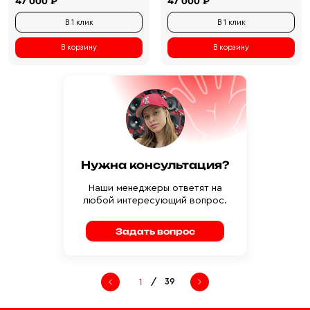
47 000 ₽
47 000 ₽
В 1 клик
В 1 клик
В корзину
В корзину
Нужна консультация?
Наши менеджеры ответят на
любой интересующий вопрос.
Задать вопрос
/
39