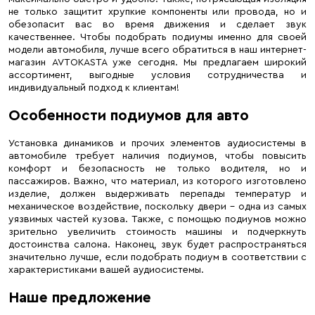
не только защитит хрупкие компоненты или провода, но и
обезопасит вас во время движения и сделает звук
качественнее. Чтобы подобрать подиумы именно для своей
модели автомобиля, лучше всего обратиться в наш интернет-
магазин AVTOKASTA уже сегодня. Мы предлагаем широкий
ассортимент, выгодные условия сотрудничества и
индивидуальный подход к клиентам!
Особенности подиумов для авто
Установка динамиков и прочих элементов аудиосистемы в
автомобиле требует наличия подиумов, чтобы повысить
комфорт и безопасность не только водителя, но и
пассажиров. Важно, что материал, из которого изготовлено
изделие, должен выдерживать перепады температур и
механическое воздействие, поскольку двери – одна из самых
уязвимых частей кузова. Также, с помощью подиумов можно
зрительно увеличить стоимость машины и подчеркнуть
достоинства салона. Наконец, звук будет распространяться
значительно лучше, если подобрать подиум в соответствии с
характеристиками вашей аудиосистемы.
Наше предложение