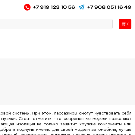
+7 919 123 10 56
+7 908 051 16 49
0
овой системы. При этом, пассажиры смогут чувствовать себя
 музыки. Стоит отметить, что современные модели позволяют
сающая изоляция не только защитит хрупкие компоненты или
одобрать подиумы именно для своей модели автомобиля, лучше