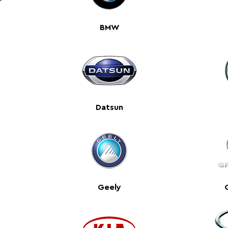
BMW
Datsun
Geely