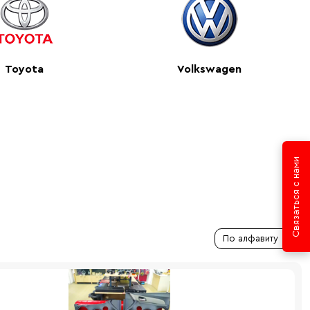
Toyota
Volkswagen
Связаться с нами
По алфавиту