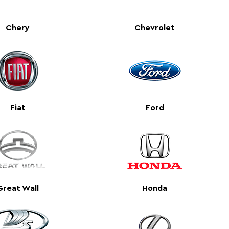
Chery
Chevrolet
Fiat
Ford
Great Wall
Honda