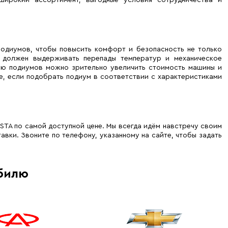
широкий ассортимент, выгодные условия сотрудничества и
подиумов, чтобы повысить комфорт и безопасность не только
, должен выдерживать перепады температур и механическое
щью подиумов можно зрительно увеличить стоимость машины и
ше, если подобрать подиум в соответствии с характеристиками
TA по самой доступной цене. Мы всегда идём навстречу своим
вки. Звоните по телефону, указанному на сайте, чтобы задать
билю
ашин