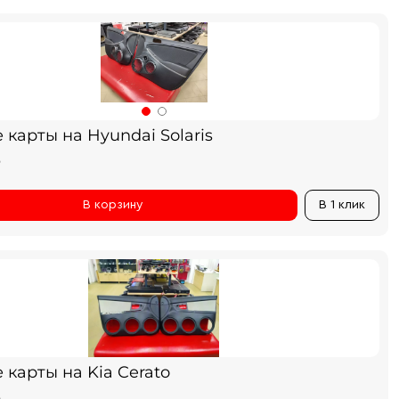
карты на Hyundai Solaris
₽
В корзину
В 1 клик
карты на Kia Cerato