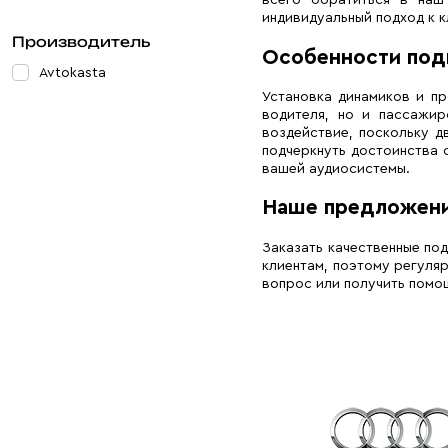
всего обратиться в наш
индивидуальный подход к к
Производитель
Особенности под
Avtokasta
Установка динамиков и п
водителя, но и пассажир
воздействие, поскольку д
подчеркнуть достоинства 
вашей аудиосистемы.
Наше предложен
Заказать качественные по
клиентам, поэтому регуляр
вопрос или получить помо