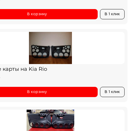
₽
В корзину
В 1 клик
карты на Kia Rio
₽
В корзину
В 1 клик