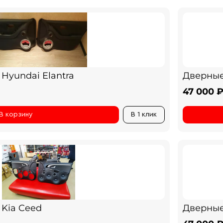
Hyundai Elantra
Дверные 
47 000 
В корзину
В 1 клик
 Kia Ceed
Дверные 