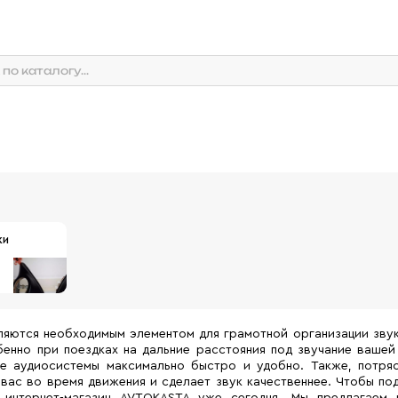
ки
яются необходимым элементом для грамотной организации звук
енно при поездках на дальние расстояния под звучание вашей
е аудиосистемы максимально быстро и удобно. Также, потря
 вас во время движения и сделает звук качественнее. Чтобы п