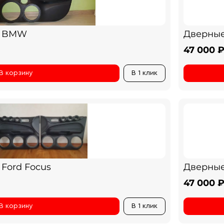
а BMW
Дверные 
47 000 
В корзину
В 1 клик
Ford Focus
Дверные
47 000 
В корзину
В 1 клик