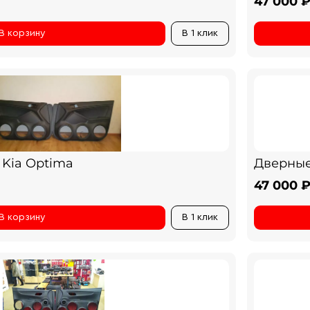
47 000 
В корзину
В 1 клик
 Kia Optima
Дверные 
47 000 
В корзину
В 1 клик