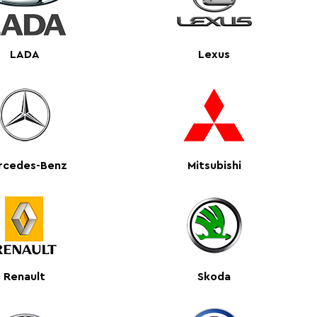
LADA
Lexus
rcedes-Benz
Mitsubishi
Renault
Skoda