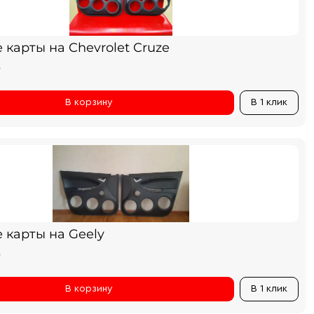
карты на Chevrolet Cruze
₽
В корзину
В 1 клик
 карты на Geely
₽
В корзину
В 1 клик