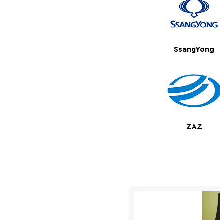
SsangYong
ZAZ