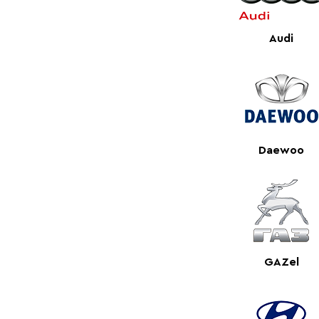
Audi
Daewoo
GAZel