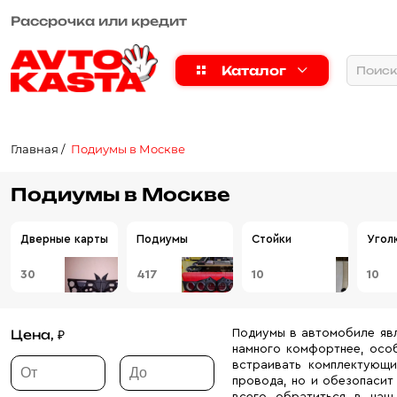
Рассрочка или кредит
Каталог
Главная
Подиумы в Москве
Подиумы в Москве
Дверные карты
Подиумы
Стойки
Угол
30
417
10
10
Подиумы в автомобиле явл
Цена, ₽
намного комфортнее, особ
встраивать комплектующи
провода, но и обезопасит