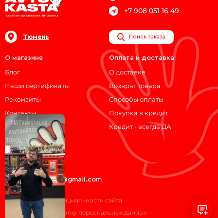
+7 908 051 16 49
Тюмень
Поиск заказа
О магазине
Оплата и доставка
Блог
О доставке
Наши сертификаты
Возврат товара
Реквизиты
Способы оплаты
Контакты
Покупка в кредит
Кредит - всегда ДА
Мы на связи!
ВКонтакте
Telegram
avtokasta74@gmail.com
Политика конфиденциальности сайта.
Согласие на обработку персональных данных