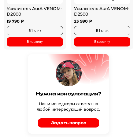
Усилитель AurA VENOM-
Усилитель AurA VENOM-
D2000
D2500
19 790 ₽
23 990 ₽
В 1 клик
В 1 клик
В корзину
В корзину
Нужна консультация?
Наши менеджеры ответят на
любой интересующий вопрос.
Задать вопрос