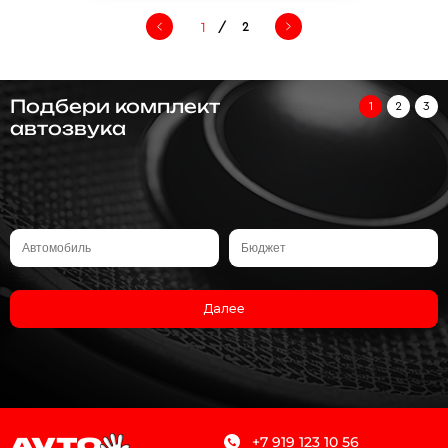
/
2
Подбери комплект
1
2
3
автозвука
Далее
+7 919 123 10 56