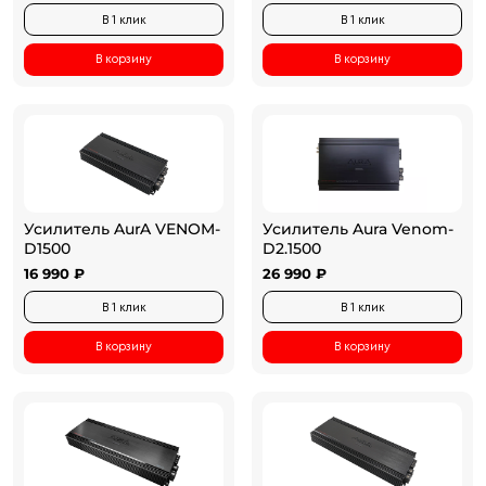
В 1 клик
В 1 клик
В корзину
В корзину
Усилитель AurA VENOM-
Усилитель Aura Venom-
D1500
D2.1500
16 990 ₽
26 990 ₽
В 1 клик
В 1 клик
В корзину
В корзину