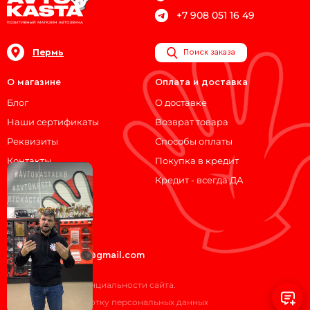
+7 908 051 16 49
Пермь
Поиск заказа
О магазине
Оплата и доставка
Блог
О доставке
Наши сертификаты
Возврат товара
Реквизиты
Способы оплаты
Контакты
Покупка в кредит
Кредит - всегда ДА
Мы на связи!
ВКонтакте
Telegram
avtokasta74@gmail.com
Политика конфиденциальности сайта.
Согласие на обработку персональных данных