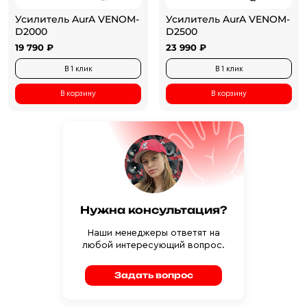
Усилитель AurA VENOM-
Усилитель AurA VENOM-
D2000
D2500
19 790 ₽
23 990 ₽
В 1 клик
В 1 клик
В корзину
В корзину
Нужна консультация?
Наши менеджеры ответят на
любой интересующий вопрос.
Задать вопрос