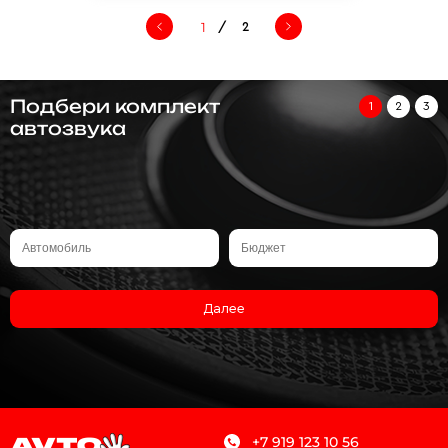
/
2
Подбери комплект
1
2
3
автозвука
Далее
+7 919 123 10 56