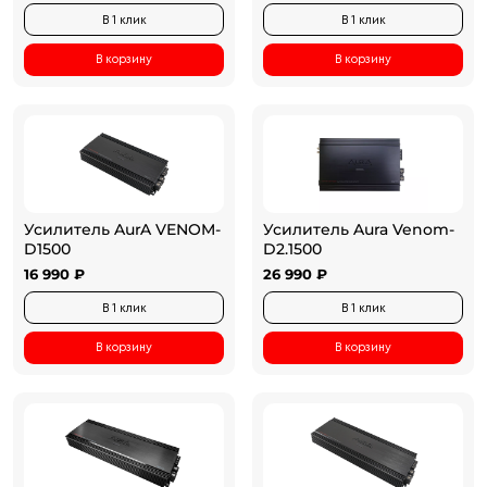
В 1 клик
В 1 клик
В корзину
В корзину
Усилитель AurA VENOM-
Усилитель Aura Venom-
D1500
D2.1500
16 990 ₽
26 990 ₽
В 1 клик
В 1 клик
В корзину
В корзину