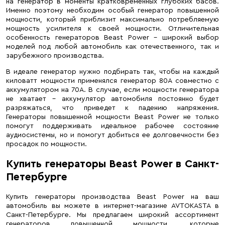
на генератор в моменты кратковременных глубоких басов.
Именно поэтому необходим особый генератор повышенной
мощности, который приблизит максимально потребляемую
мощность усилителя к своей мощности. Отличительная
особенность генераторов Beast Power – широкий выбор
моделей под любой автомобиль как отечественного, так и
зарубежного производства.
В идеале генератор нужно подбирать так, чтобы на каждый
киловатт мощности применялся генератор 80А совместно с
аккумулятором на 70А. В случае, если мощности генератора
не хватает – аккумулятор автомобиля постоянно будет
разряжаться, что приведет к падению напряжения.
Генераторы повышенной мощности Beast Power не только
помогут поддерживать идеальное рабочее состояние
аудиосистемы, но и помогут добиться ее долговечности без
просадок по мощности.
Купить генераторы Beast Power в Санкт-
Петербурге
Купить генераторы производства Beast Power на ваш
автомобиль вы можете в интернет-магазине AVTOKASTA в
Санкт-Петербурге. Мы предлагаем широкий ассортимент
генераторов повышенной мощности, которые