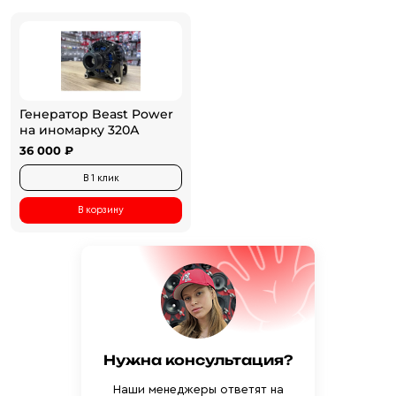
Генератор Beast Power
на иномарку 320А
36 000 ₽
В 1 клик
В корзину
Нужна консультация?
Наши менеджеры ответят на