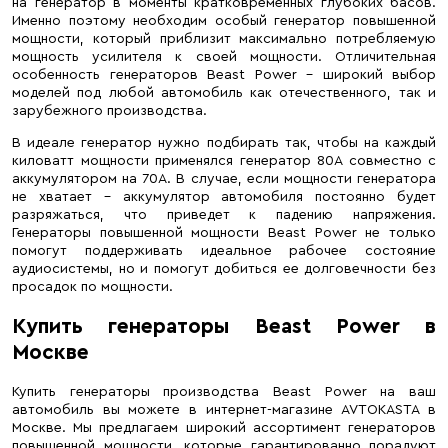
на генератор в моменты кратковременных глубоких басов.
Именно поэтому необходим особый генератор повышенной
мощности, который приблизит максимально потребляемую
мощность усилителя к своей мощности. Отличительная
особенность генераторов Beast Power – широкий выбор
моделей под любой автомобиль как отечественного, так и
зарубежного производства.
В идеале генератор нужно подбирать так, чтобы на каждый
киловатт мощности применялся генератор 80А совместно с
аккумулятором на 70А. В случае, если мощности генератора
не хватает – аккумулятор автомобиля постоянно будет
разряжаться, что приведет к падению напряжения.
Генераторы повышенной мощности Beast Power не только
помогут поддерживать идеальное рабочее состояние
аудиосистемы, но и помогут добиться ее долговечности без
просадок по мощности.
Купить генераторы Beast Power в
Москве
Купить генераторы производства Beast Power на ваш
автомобиль вы можете в интернет-магазине AVTOKASTA в
Москве. Мы предлагаем широкий ассортимент генераторов
повышенной мощности, которые гарантированно порадуют