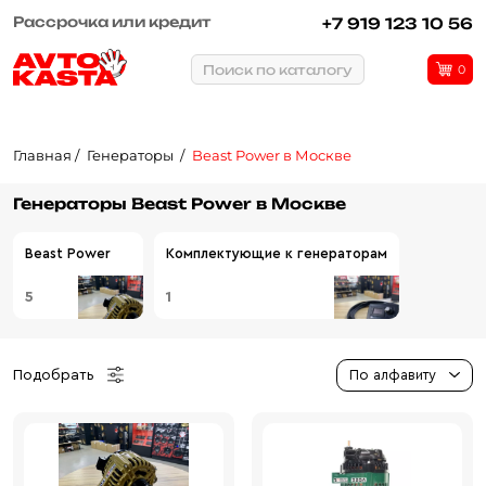
Рассрочка или кредит
+7 919 123 10 56
Поиск по каталогу
0
Главная
Генераторы
Beast Power в Москве
Генераторы Beast Power в Москве
Beast Power
Комплектующие к генераторам
5
1
Подобрать
По алфавиту