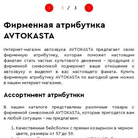
/
3
Фирменная атрибутика
AVTOKASTA
Интернет-магазин автозвука AVTOKASTA предлагает свою
фирменную атрибутику, которая поможет настоящим
фанатам стать частью культового движения – продукция с
фирменной символикой подчеркнет ваше отношение к
автозвуку и выделит в вас настоящего фаната. Купить
фирменную атрибутику AVTOKASTA по выгодной цене можно
в нашем интернет-магазине.
Ассортимент атрибутики
В нашем каталоге представлены различные товары с
фирменной символикой AVTOKASTA, которые пригодятся вам
в любой ситуации – мы предлагаем:
Качественные бейсболки с прямым козырьком в черном
цвете, размеры от 57 до 59.