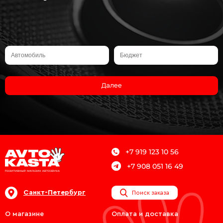
Далее
+7 919 123 10 56
+7 908 051 16 49
Санкт-Петербург
Поиск заказа
О магазине
Оплата и доставка