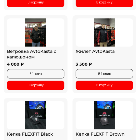
В корзину
В корзину
Ветровка AvtoKasta с
Жилет AvtoKasta
капюшоном
4 000 ₽
3 500 ₽
В 1 клик
В 1 клик
В корзину
В корзину
Кепка FLEXFIT Black
Кепка FLEXFIT Brown