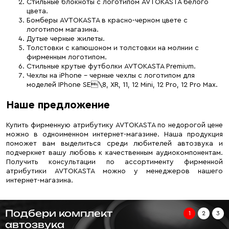
Стильные блокноты с логотипом AVTOKASTA белого
цвета.
Бомберы AVTOKASTA в красно-черном цвете с
логотипом магазина.
Дутые черные жилеты.
Толстовки с капюшоном и толстовки на молнии с
фирменным логотипом.
Стильные крутые футболки AVTOKASTA Premium.
Чехлы на iPhone – черные чехлы с логотипом для
моделей IPhone SE\8, XR, 11, 12 Mini, 12 Pro, 12 Pro Max.
Наше предложение
Купить фирменную атрибутику AVTOKASTA по недорогой цене
можно в одноименном интернет-магазине. Наша продукция
поможет вам выделиться среди любителей автозвука и
подчеркнет вашу любовь к качественным аудиокомпонентам.
Получить консультации по ассортименту фирменной
атрибутики AVTOKASTA можно у менеджеров нашего
интернет-магазина.
Подбери комплект
1
2
3
автозвука