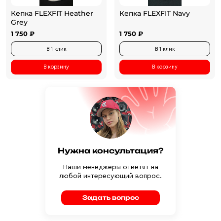
Кепка FLEXFIT Heather
Кепка FLEXFIT Navy
Grey
1 750 ₽
1 750 ₽
В 1 клик
В 1 клик
В корзину
В корзину
Нужна консультация?
Наши менеджеры ответят на
любой интересующий вопрос.
Задать вопрос