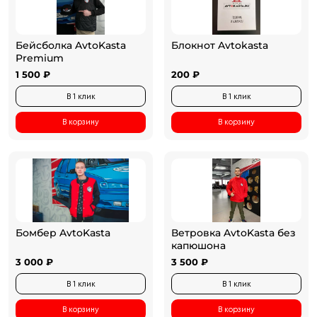
Бейсболка AvtoKasta
Блокнот Avtokasta
Premium
1 500 ₽
200 ₽
В 1 клик
В 1 клик
В корзину
В корзину
Бомбер AvtoKasta
Ветровка AvtoKasta без
капюшона
3 000 ₽
3 500 ₽
В 1 клик
В 1 клик
В корзину
В корзину