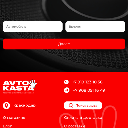
Далее
+7 919 123 10 56
+7 908 051 16 49
Краснодар
Поиск заказа
О магазине
Оплата и доставка
Блог
О доставке