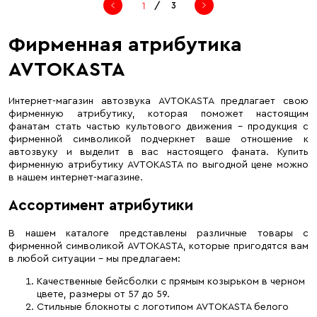
/
3
Фирменная атрибутика
AVTOKASTA
Интернет-магазин автозвука AVTOKASTA предлагает свою
фирменную атрибутику, которая поможет настоящим
фанатам стать частью культового движения – продукция с
фирменной символикой подчеркнет ваше отношение к
автозвуку и выделит в вас настоящего фаната. Купить
фирменную атрибутику AVTOKASTA по выгодной цене можно
в нашем интернет-магазине.
Ассортимент атрибутики
В нашем каталоге представлены различные товары с
фирменной символикой AVTOKASTA, которые пригодятся вам
в любой ситуации – мы предлагаем:
Качественные бейсболки с прямым козырьком в черном
цвете, размеры от 57 до 59.
Стильные блокноты с логотипом AVTOKASTA белого