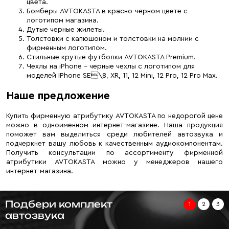
цвета.
Бомберы AVTOKASTA в красно-черном цвете с
логотипом магазина.
Дутые черные жилеты.
Толстовки с капюшоном и толстовки на молнии с
фирменным логотипом.
Стильные крутые футболки AVTOKASTA Premium.
Чехлы на iPhone – черные чехлы с логотипом для
моделей IPhone SE\8, XR, 11, 12 Mini, 12 Pro, 12 Pro Max.
Наше предложение
Купить фирменную атрибутику AVTOKASTA по недорогой цене
можно в одноименном интернет-магазине. Наша продукция
поможет вам выделиться среди любителей автозвука и
подчеркнет вашу любовь к качественным аудиокомпонентам.
Получить консультации по ассортименту фирменной
атрибутики AVTOKASTA можно у менеджеров нашего
интернет-магазина.
Подбери комплект
1
2
3
автозвука