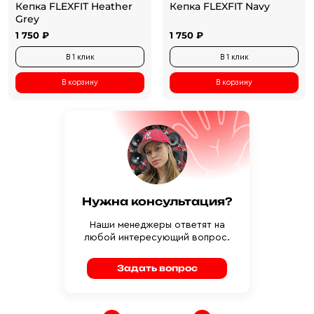
Кепка FLEXFIT Heather
Кепка FLEXFIT Navy
Grey
1 750 ₽
1 750 ₽
В 1 клик
В 1 клик
В корзину
В корзину
Нужна консультация?
Наши менеджеры ответят на
любой интересующий вопрос.
Задать вопрос