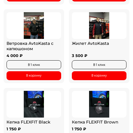
Ветровка AvtoKasta с
Жилет AvtoKasta
капюшоном
4 000 ₽
3 500 ₽
В 1 клик
В 1 клик
В корзину
В корзину
Кепка FLEXFIT Black
Кепка FLEXFIT Brown
1 750 ₽
1 750 ₽