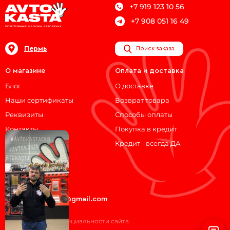
+7 919 123 10 56
+7 908 051 16 49
Пермь
Поиск заказа
О магазине
Оплата и доставка
Блог
О доставке
Наши сертификаты
Возврат товара
Реквизиты
Способы оплаты
Контакты
Покупка в кредит
Кредит - всегда ДА
Мы на связи!
ВКонтакте
Telegram
avtokasta74@gmail.com
Политика конфиденциальности сайта.