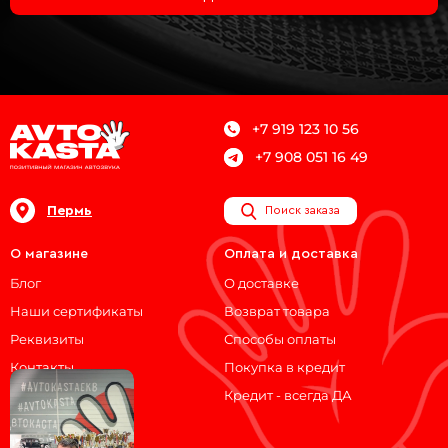
+7 919 123 10 56
+7 908 051 16 49
Пермь
Поиск заказа
О магазине
Оплата и доставка
Блог
О доставке
Наши сертификаты
Возврат товара
Реквизиты
Способы оплаты
Контакты
Покупка в кредит
Кредит - всегда ДА
Мы на связи!
ВКонтакте