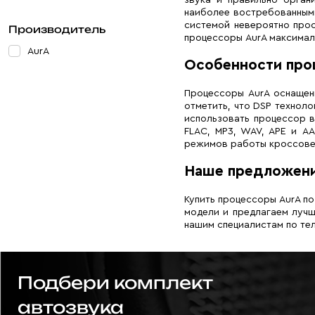
наиболее востребованными
системой невероятно прос
Производитель
процессоры AurA максимал
AurA
Особенности про
Процессоры AurA оснащен
отметить, что DSP технол
использовать процессор в
FLAC, MP3, WAV, APE и A
режимов работы кроссове
Наше предложен
Купить процессоры AurA п
модели и предлагаем лучш
нашим специалистам по тел
Подбери комплект
автозвука