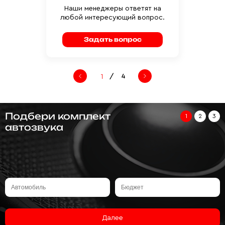
Наши менеджеры ответят на
любой интересующий вопрос.
Задать вопрос
/
4
Подбери комплект
1
2
3
автозвука
Далее