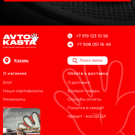
+7 919 123 10 56
+7 908 051 16 49
Казань
Поиск заказа
О магазине
Оплата и доставка
Блог
О доставке
Наши сертификаты
Возврат товара
Реквизиты
Способы оплаты
Контакты
Покупка в кредит
Кредит - всегда ДА
Мы на связи!
ВКонтакте