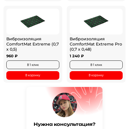
Виброизоляция
Виброизоляция
ComfortMat Extreme (0,7
ComfortMat Extreme Pro
х 0,5)
(0,7 x 0,48)
960 ₽
1 240 ₽
В 1 клик
В 1 клик
В корзину
В корзину
Нужна консультация?