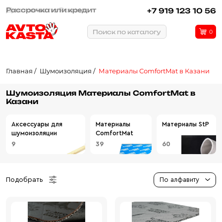
Рассрочка или кредит
+7 919 123 10 56
Поиск по каталогу
0
Главная
Шумоизоляция
Материалы ComfortMat в Казани
Шумоизоляция Материалы ComfortMat в
Казани
Аксессуары для
Материалы
Материалы StP
шумоизоляции
ComfortMat
9
39
60
Подобрать
По алфавиту