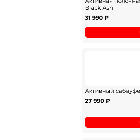
Активная полочная
Black Ash
31 990 ₽
Активный сабвуфер 
27 990 ₽