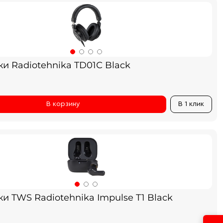
и Radiotehnika TD01С Black
В корзину
В 1 клик
и TWS Radiotehnika Impulse T1 Black