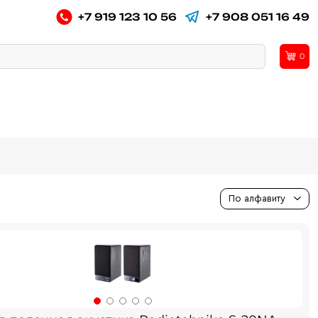
+7 919 123 10 56
+7 908 051 16 49
0
По алфавиту