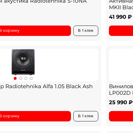
 акустика Radiotehnika S-10NA
Активна
MKII Bla
41 990 ₽
В корзину
В 1 клик
Radiotehnika Alfa 1.05 Black Ash
Винилов
LP002D 
25 990 ₽
В корзину
В 1 клик