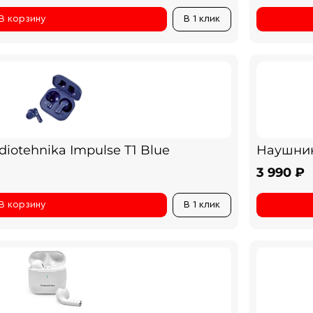
В корзину
В 1 клик
otehnika Impulse T1 Blue
Наушник
3 990 ₽
В корзину
В 1 клик