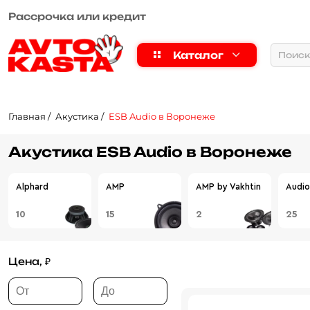
Рассрочка или кредит
Каталог
Главная
Акустика
ESB Audio в Воронеже
Акустика ESB Audio в Воронеже
Alphard
AMP
AMP by Vakhtin
Audio
10
15
2
25
Цена, ₽