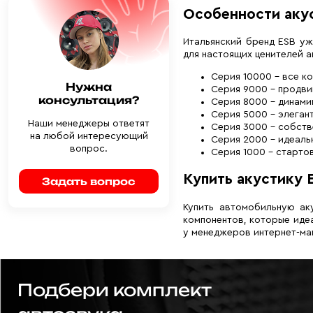
Особенности аку
Итальянский бренд ESB уж
для настоящих ценителей а
Серия 10000 – все к
Нужна
Серия 9000 – продви
консультация?
Серия 8000 – динами
Серия 5000 – элеган
Наши менеджеры ответят
Серия 3000 – собств
на любой интересующий
Серия 2000 – идеаль
вопрос.
Серия 1000 – старто
Купить акустику 
Задать вопрос
Купить автомобильную ак
компонентов, которые иде
у менеджеров интернет-ма
Подбери комплект