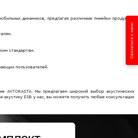
мобильных динамиков, предлагая различные линейки продукции
Связаться с нами
талям.
ским стандартам.
нающих пользователей.
зине AVTOKASTA. Мы предлагаем широкий выбор акустических
я акустику ESB у нас, вы можете получить любые консультации
мплект