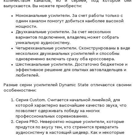
количеством каналов, но и серией, под которой они
выпускаются. Вы можете приобрести:
Моноканальные усилители. За счет работы только с
одним каналом помогут добиться наиболее высокой
мощности.
Двухканальные усилители. За счет нескольких
вариантов подключения, владелец может собрать
уникальную аудиосистему.
Четырехканальные усилители. Сконструированы в виде
нескольких двухканальных усилителей и способны
одновременно включать сразу оба кроссовера.
Шестиканальные усилители. Достаточно бюджетное и
эффективное решение для опытных автовладельцев и
любителей.
Разные серии усилителей Dynamic State отличаются своими
особенностями:
Серия Custom. Считается начальной линейкой, для
которой характерно высочайшее качество звука, что
позволяет одерживать победу на многих
профессиональных соревнованиях.
Серия PRO. Невероятно мощные усилители, которые
придутся по вкусу тем, кто стремится превратить
аудиосистему в настоящий шедевр. Как и некоторые