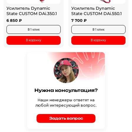
Усилитель Dynamic
Усилитель Dynamic
State CUSTOM DAi.350.1
State CUSTOM DAi.550.1
6 850 ₽
7 700 ₽
В 1 клик
В 1 клик
В корзину
В корзину
Нужна консультация?
Наши менеджеры ответят на
любой интересующий вопрос.
Задать вопрос