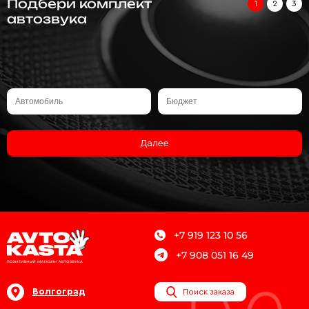
Подбери комплект
1
2
3
автозвука
Далее
+7 919 123 10 56
+7 908 051 16 49
Волгоград
Поиск заказа