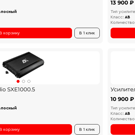
13 900 ₽
олосный
Тип усилите
Класс:
AB
Количество
В корзину
В 1 клик
io SXE1000.5
Усилител
10 900 ₽
олосный
Тип усилите
Класс:
AB
Количество
В корзину
В 1 клик