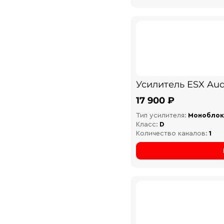
Усилитель ESX Aud
17 900 ₽
Тип усилителя:
Моноблок
Класс:
D
Количество каналов:
1