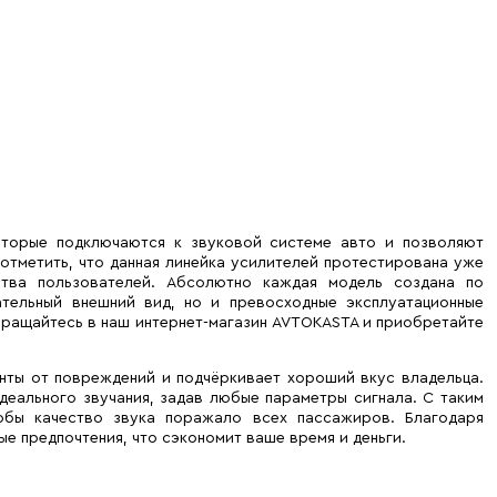
оторые подключаются к звуковой системе авто и позволяют
отметить, что данная линейка усилителей протестирована уже
ства пользователей. Абсолютно каждая модель создана по
ательный внешний вид, но и превосходные эксплуатационные
бращайтесь в наш интернет-магазин AVTOKASTA и приобретайте
нты от повреждений и подчёркивает хороший вкус владельца.
деального звучания, задав любые параметры сигнала. С таким
обы качество звука поражало всех пассажиров. Благодаря
е предпочтения, что сэкономит ваше время и деньги.