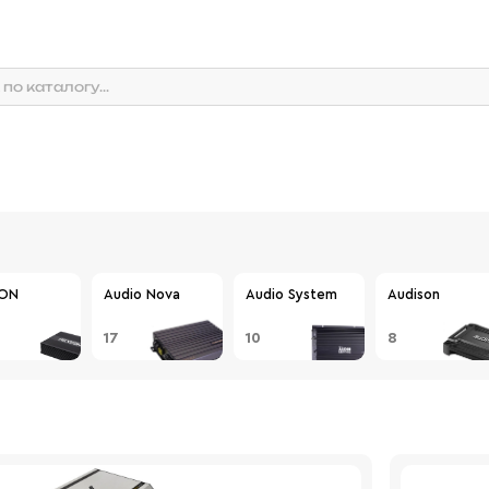
ON
Audio Nova
Audio System
Audison
17
10
8