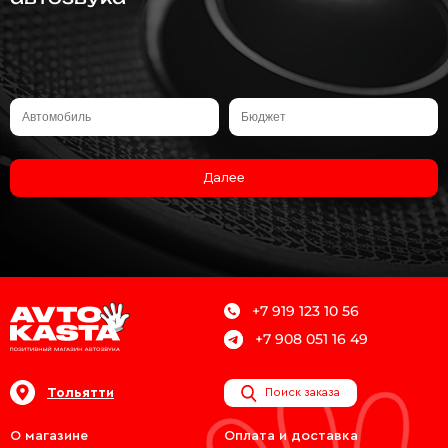
Далее
+7 919 123 10 56
+7 908 051 16 49
Тольятти
Поиск заказа
О магазине
Оплата и доставка