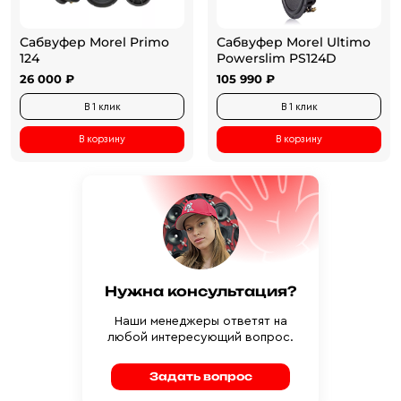
Сабвуфер Morel Primo
Сабвуфер Morel Ultimo
124
Powerslim PS124D
26 000 ₽
105 990 ₽
В 1 клик
В 1 клик
В корзину
В корзину
Нужна консультация?
Наши менеджеры ответят на
любой интересующий вопрос.
Задать вопрос