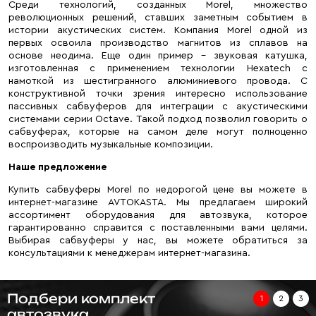
Среди технологий, созданных Morel, множество
революционных решений, ставших заметным событием в
истории акустических систем. Компания Morel одной из
первых освоила производство магнитов из сплавов на
основе неодима. Еще один пример – звуковая катушка,
изготовленная с применением технологии Hexatech с
намоткой из шестигранного алюминиевого провода. С
конструктивной точки зрения интересно использование
пассивных сабвуферов для интеграции с акустическими
системами серии Octave. Такой подход позволил говорить о
сабвуферах, которые на самом деле могут полноценно
воспроизводить музыкальные композиции.
Наше предложение
Купить сабвуферы Morel по недорогой цене вы можете в
интернет-магазине AVTOKASTA. Мы предлагаем широкий
ассортимент оборудования для автозвука, которое
гарантированно справится с поставленными вами целями.
Выбирая сабвуферы у нас, вы можете обратиться за
консультациями к менеджерам интернет-магазина.
Подбери комплект
1
2
3
автозвука