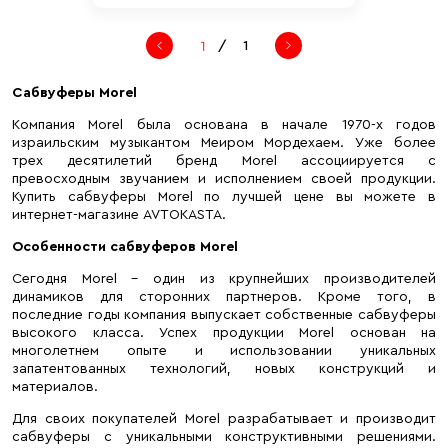
/
1
Сабвуферы Morel
Компания Morel была основана в начале 1970-х годов
израильским музыкантом Меиром Мордехаем. Уже более
трех десятилетий бренд Morel ассоциируется с
превосходным звучанием и исполнением своей продукции.
Купить сабвуферы Morel по лучшей цене вы можете в
интернет-магазине AVTOKASTA.
Особенности сабвуферов Morel
Сегодня Morel – один из крупнейших производителей
динамиков для сторонних партнеров. Кроме того, в
последние годы компания выпускает собственные сабвуферы
высокого класса. Успех продукции Morel основан на
многолетнем опыте и использовании уникальных
запатентованных технологий, новых конструкций и
материалов.
Для своих покупателей Morel разрабатывает и производит
сабвуферы с уникальными конструктивными решениями.