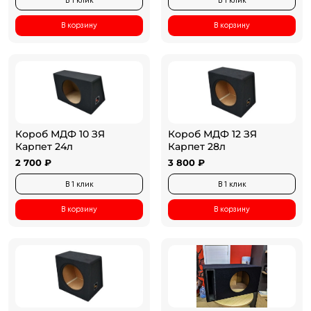
В 1 клик
В 1 клик
В корзину
В корзину
Короб МДФ 10 ЗЯ
Короб МДФ 12 ЗЯ
Карпет 24л
Карпет 28л
2 700 ₽
3 800 ₽
В 1 клик
В 1 клик
В корзину
В корзину