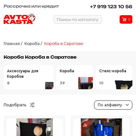
Рассрочка или кредит
+7 919 123 10 56
Поиск по каталогу
0
Главная
Короба
Короба в Саратове
Короба Короба в Саратове
Аксессуары для
Короба
Стелс-короба
Коробов
8
39
10
Подобрать
По алфавиту