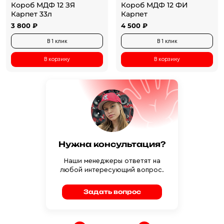
Короб МДФ 12 ЗЯ
Короб МДФ 12 ФИ
Карпет 33л
Карпет
3 800 ₽
4 500 ₽
В 1 клик
В 1 клик
В корзину
В корзину
Нужна консультация?
Наши менеджеры ответят на
любой интересующий вопрос.
Задать вопрос