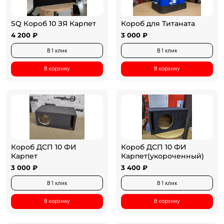
SQ Короб 10 ЗЯ Карпет
Короб для Титаната
4 200 ₽
3 000 ₽
В 1 клик
В 1 клик
В корзину
В корзину
Короб ДСП 10 ФИ
Короб ДСП 10 ФИ
Карпет
Карпет(укороченный)
3 000 ₽
3 400 ₽
В 1 клик
В 1 клик
В корзину
В корзину