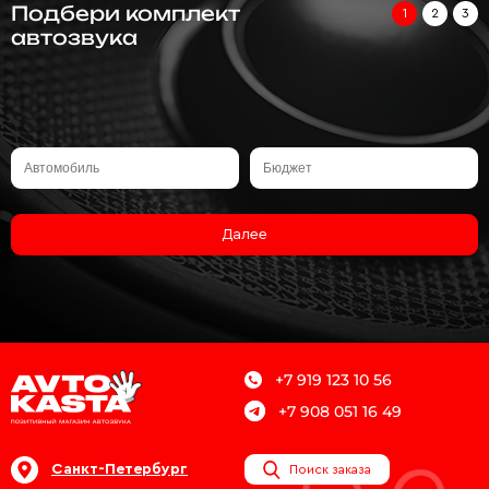
Подбери комплект
1
2
3
автозвука
Далее
+7 919 123 10 56
+7 908 051 16 49
Санкт-Петербург
Поиск заказа