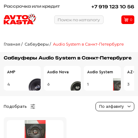
Рассрочка или кредит
+7 919 123 10 56
Поиск по каталогу
0
Главная
Сабвуферы
Audio System в Санкт-Петербурге
Сабвуферы Audio System в Санкт-Петербурге
AMP
Audio Nova
Audio System
AZ-13
4
6
1
3
Подобрать
По алфавиту