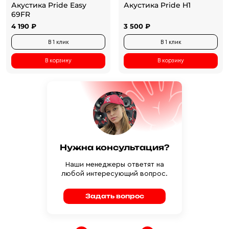
Акустика Pride Easy
Акустика Pride H1
69FR
4 190 ₽
3 500 ₽
В 1 клик
В 1 клик
В корзину
В корзину
Нужна консультация?
Наши менеджеры ответят на
любой интересующий вопрос.
Задать вопрос