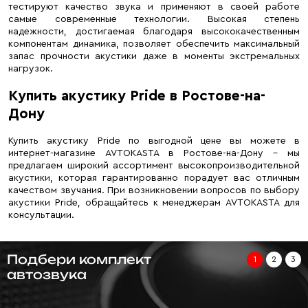
тестируют качество звука и применяют в своей работе
самые современные технологии. Высокая степень
надежности, достигаемая благодаря высококачественным
компонентам динамика, позволяет обеспечить максимальный
запас прочности акустики даже в моменты экстремальных
нагрузок.
Купить акустику Pride в Ростове-на-
Дону
Купить акустику Pride по выгодной цене вы можете в
интернет-магазине AVTOKASTA в Ростове-на-Дону – мы
предлагаем широкий ассортимент высокопроизводительной
акустики, которая гарантированно порадует вас отличным
качеством звучания. При возникновении вопросов по выбору
акустики Pride, обращайтесь к менеджерам AVTOKASTA для
консультации.
Подбери комплект
1
2
3
автозвука