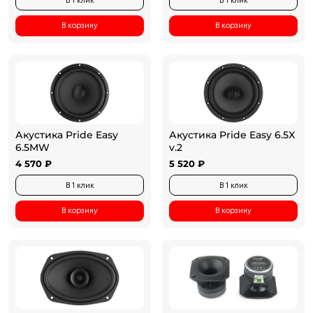
В 1 клик
В 1 клик
В корзину
В корзину
Акустика Pride Easy
Акустика Pride Easy 6.5X
6.5MW
v.2
4 570 ₽
5 520 ₽
В 1 клик
В 1 клик
В корзину
В корзину