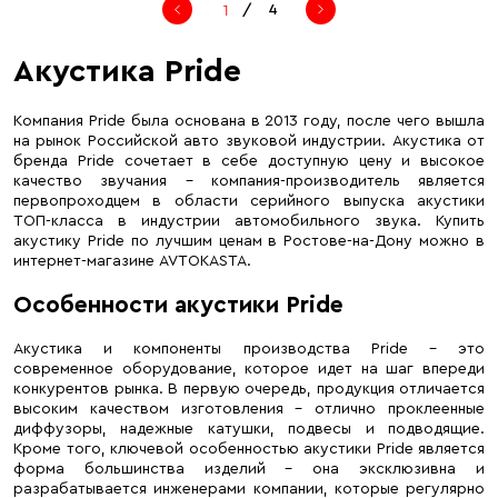
/
4
Акустика Pride
Компания Pride была основана в 2013 году, после чего вышла
на рынок Российской авто звуковой индустрии. Акустика от
бренда Pride сочетает в себе доступную цену и высокое
качество звучания – компания-производитель является
первопроходцем в области серийного выпуска акустики
ТОП-класса в индустрии автомобильного звука. Купить
акустику Pride по лучшим ценам в Ростове-на-Дону можно в
интернет-магазине AVTOKASTA.
Особенности акустики Pride
Акустика и компоненты производства Pride – это
современное оборудование, которое идет на шаг впереди
конкурентов рынка. В первую очередь, продукция отличается
высоким качеством изготовления – отлично проклеенные
диффузоры, надежные катушки, подвесы и подводящие.
Кроме того, ключевой особенностью акустики Pride является
форма большинства изделий – она эксклюзивна и
разрабатывается инженерами компании, которые регулярно