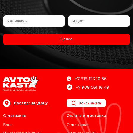
Далее
+7 919 123 10 56
+7 908 051 16 49
Ростов-на-Дону
Поиск заказа
О магазине
Оплата и доставка
Блог
О доставке
Наши сертификаты
Возврат товара