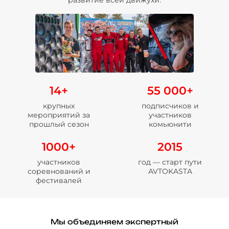
14+
55 000+
крупных
подписчиков и
мероприятий за
участников
прошлый сезон
комьюнити
1000+
2015
участников
год — старт пути
соревнований и
AVTOKASTA
фестивалей
Мы объединяем экспертный