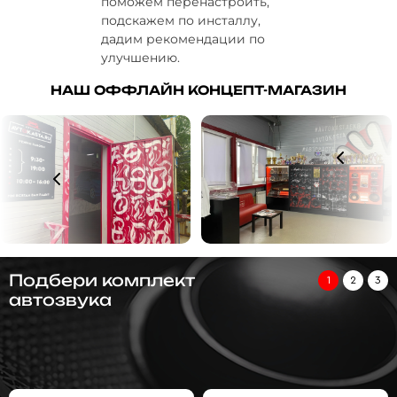
поможем перенастроить,
подскажем по инсталлу,
дадим рекомендации по
улучшению.
НАШ ОФФЛАЙН КОНЦЕПТ-МАГАЗИН
Подбери комплект
1
2
3
автозвука