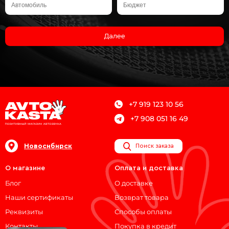
Далее
+7 919 123 10 56
+7 908 051 16 49
Новосибирск
Поиск заказа
О магазине
Оплата и доставка
Блог
О доставке
Наши сертификаты
Возврат товара
Реквизиты
Способы оплаты
Контакты
Покупка в кредит