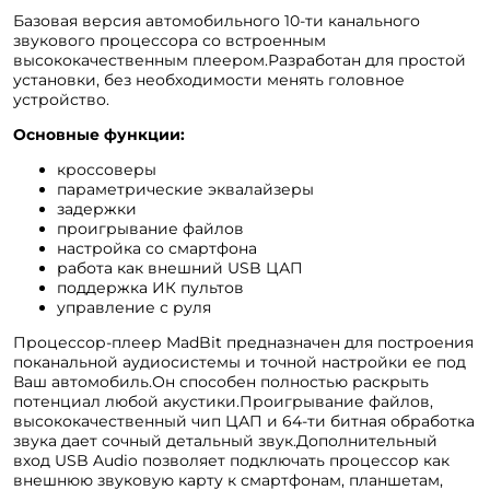
Базовая версия автомобильного 10-ти канального
звукового процессора со встроенным
высококачественным плеером.Разработан для простой
установки, без необходимости менять головное
устройство.
Основные функции:
кроссоверы
параметрические эквалайзеры
задержки
проигрывание файлов
настройка со смартфона
работа как внешний USB ЦАП
поддержка ИК пультов
управление с руля
Процессор-плеер MadBit предназначен для построения
поканальной аудиосистемы и точной настройки ее под
Ваш автомобиль.Он способен полностью раскрыть
потенциал любой акустики.Проигрывание файлов,
высококачественный чип ЦАП и 64-ти битная обработка
звука дает сочный детальный звук.Дополнительный
вход USB Audio позволяет подключать процессор как
внешнюю звуковую карту к смартфонам, планшетам,