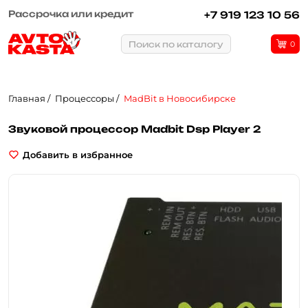
Рассрочка или кредит
+7 919 123 10 56
Поиск по каталогу
0
Главная
Процессоры
MadBit в Новосибирске
Звуковой процессор Madbit Dsp Player 2
Добавить в избранное