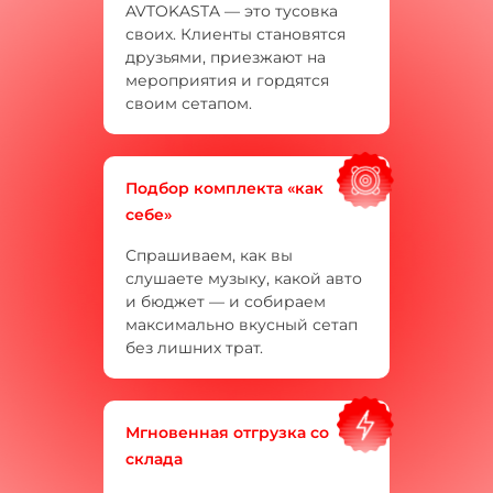
AVTOKASTA — это тусовка
своих. Клиенты становятся
друзьями, приезжают на
мероприятия и гордятся
своим сетапом.
Подбор комплекта «как
себе»
Спрашиваем, как вы
слушаете музыку, какой авто
и бюджет — и собираем
максимально вкусный сетап
без лишних трат.
Мгновенная отгрузка со
склада