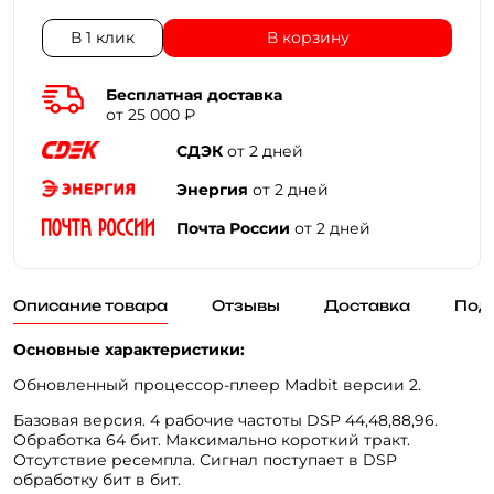
В 1 клик
В корзину
Бесплатная доставка
от 25 000 ₽
СДЭК
от 2 дней
Энергия
от 2 дней
Почта России
от 2 дней
Описание товара
Отзывы
Доставка
Под
Основные характеристики:
Обновленный процессор-плеер Madbit версии 2.
Базовая версия. 4 рабочие частоты DSP 44,48,88,96.
Обработка 64 бит. Максимально короткий тракт.
Отсутствие ресемпла. Сигнал поступает в DSP
обработку бит в бит.