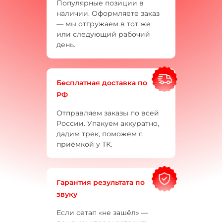
Популярные позиции в
наличии. Оформляете заказ
— мы отгружаем в тот же
или следующий рабочий
день.
Бесплатная доставка по
РФ
Отправляем заказы по всей
России. Упакуем аккуратно,
дадим трек, поможем с
приёмкой у ТК.
Гарантия результата по
звуку
Если сетап «не зашёл» —