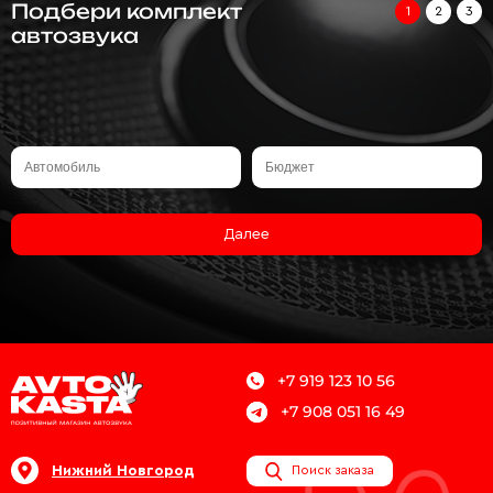
Подбери комплект
1
2
3
автозвука
Далее
+7 919 123 10 56
+7 908 051 16 49
Нижний Новгород
Поиск заказа