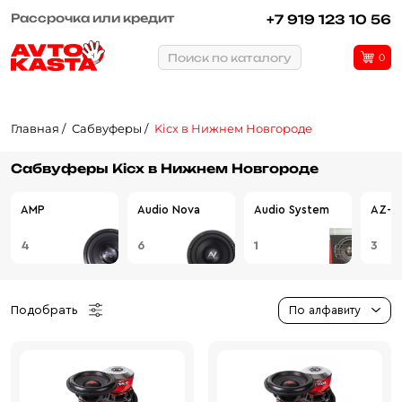
Рассрочка или кредит
+7 919 123 10 56
Поиск по каталогу
0
Главная
Сабвуферы
Kicx в Нижнем Новгороде
Сабвуферы Kicx в Нижнем Новгороде
AMP
Audio Nova
Audio System
AZ-13
4
6
1
3
Подобрать
По алфавиту