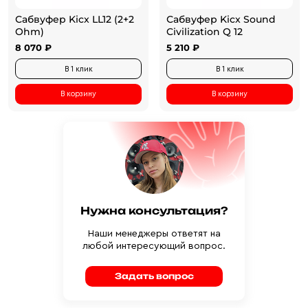
Сабвуфер Kicx LL12 (2+2
Сабвуфер Kicx Sound
Ohm)
Civilization Q 12
8 070 ₽
5 210 ₽
В 1 клик
В 1 клик
В корзину
В корзину
Нужна консультация?
Наши менеджеры ответят на
любой интересующий вопрос.
Задать вопрос