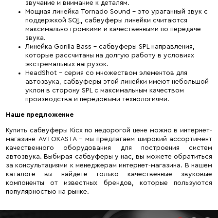
звучание и внимание к деталям.
Мощная линейка Tornado Sound – это ураганный звук с
поддержкой SQL, сабвуферы линейки считаются
максимально громкими и качественными по передаче
звука.
Линейка Gorilla Bass – сабвуферы SPL направления,
которые рассчитаны на долгую работу в условиях
экстремальных нагрузок.
HeadShot – серия со множеством элементов для
автозвука, сабвуферы этой линейки имеют небольшой
уклон в сторону SPL с максимальным качеством
производства и передовыми технологиями.
Наше предложение
Купить сабвуферы Kicx по недорогой цене можно в интернет-
магазине AVTOKASTA – мы предлагаем широкий ассортимент
качественного оборудования для построения систем
автозвука. Выбирая сабвуферы у нас, вы можете обратиться
за консультациями к менеджерам интернет-магазина. В нашем
каталоге вы найдете только качественные звуковые
компоненты от известных брендов, которые пользуются
популярностью на рынке.