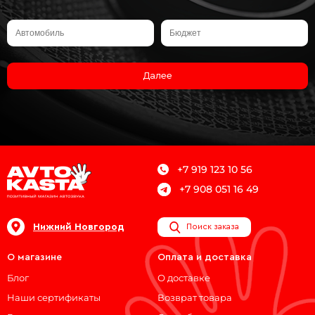
Далее
+7 919 123 10 56
+7 908 051 16 49
Нижний Новгород
Поиск заказа
О магазине
Оплата и доставка
Блог
О доставке
Наши сертификаты
Возврат товара