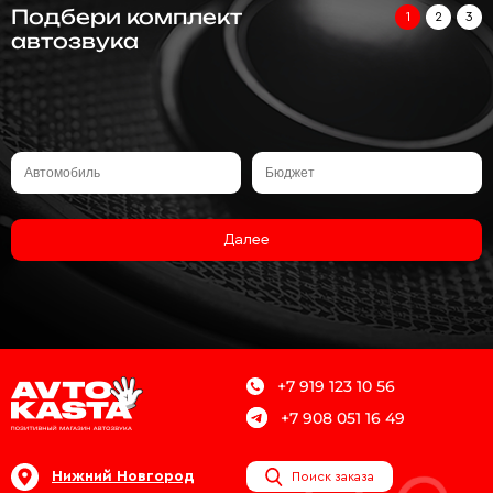
Подбери комплект
1
2
3
автозвука
Далее
+7 919 123 10 56
+7 908 051 16 49
Нижний Новгород
Поиск заказа