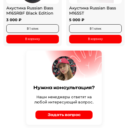
Акустика Russian Bass
Акустика Russian Bass
M165RBF Black Edition
M165ST
3 000 ₽
5 000 ₽
В 1 клик
В 1 клик
В корзину
В корзину
Нужна консультация?
Наши менеджеры ответят на
любой интересующий вопрос.
Задать вопрос