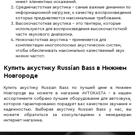
имеет элементных искажений.
Среднечастотная акустика – самые важные динамики по
информационной нагрузке, к качеству воспроизведения
которых предъявляются максимальные требования.
Высокочастотная акустика – это твитеры, которые
используются для воспроизведения высокочастотной
части звукового диапазона.
Низкочастотная акустика – применяется для
комплектации многополосных акустических систем,
чтобы обеспечивать максимально качественный звук
низких частот.
Купить акустику Russian Bass в Нижнем
Новгороде
Купить акустику Russian Bass по лучшей цене в Нижнем
Новгороде вы можете в магазине AVTOKASTA – в нашем
ассортименте собрано лучшее оборудование для автозвука,
которое гарантированно порадует вас качеством звучания и
надежностью. Выбирая акустику Russian Bass у нас, вы
можете обратиться за консультациями к менеджерам
интернет-магазина.