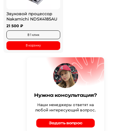
Звуковой процессор
Nakamichi NDSK4185AU
21 500 ₽
В 1 клик
В корзину
Нужна консультация?
Наши менеджеры ответят на
любой интересующий вопрос.
Задать вопрос