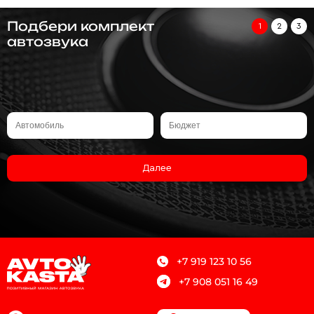
Подбери комплект
1
2
3
автозвука
Далее
+7 919 123 10 56
+7 908 051 16 49