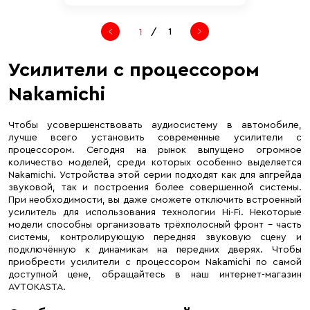
/
1
Усилители с процессором
Nakamichi
Чтобы усовершенствовать аудиосистему в автомобиле,
лучше всего установить современные усилители с
процессором. Сегодня на рынок выпущено огромное
количество моделей, среди которых особенно выделяется
Nakamichi. Устройства этой серии подходят как для апгрейда
звуковой, так и построения более совершенной системы.
При необходимости, вы даже сможете отключить встроенный
усилитель для использования технологии Hi-Fi. Некоторые
модели способны организовать трёхполосный фронт – часть
системы, контролирующую передняя звуковую сцену и
подключённую к динамикам на передних дверях. Чтобы
приобрести усилители с процессором Nakamichi по самой
доступной цене, обращайтесь в наш интернет-магазин
AVTOKASTA.