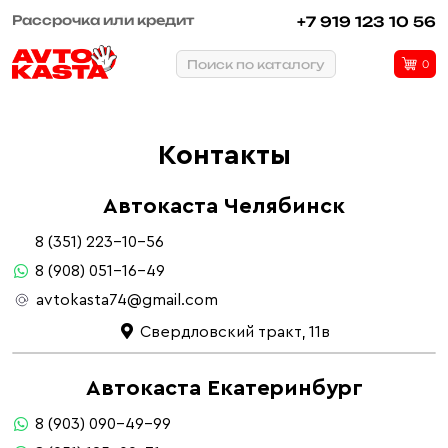
Рассрочка или кредит
+7 919 123 10 56
Поиск по каталогу
0
Контакты
Автокаста Челябинск
8 (351) 223-10-56
8 (908) 051-16-49
avtokasta74@gmail.com
Свердловский тракт, 11в
Автокаста Екатеринбург
8 (903) 090-49-99