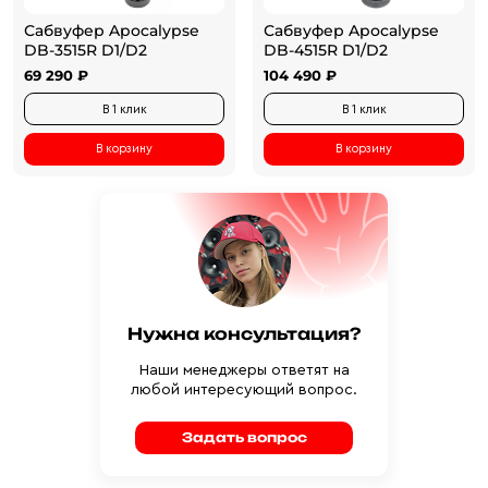
Сабвуфер Apocalypse
Сабвуфер Apocalypse
DB-3515R D1/D2
DB-4515R D1/D2
69 290 ₽
104 490 ₽
В 1 клик
В 1 клик
В корзину
В корзину
Нужна консультация?
Наши менеджеры ответят на
любой интересующий вопрос.
Задать вопрос