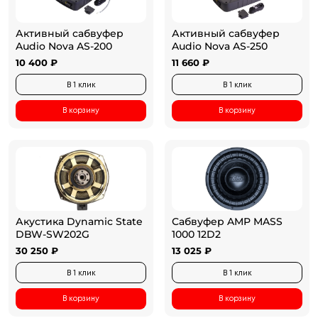
Активный сабвуфер
Активный сабвуфер
Audio Nova AS-200
Audio Nova AS-250
10 400 ₽
11 660 ₽
В 1 клик
В 1 клик
В корзину
В корзину
Акустика Dynamic State
Сабвуфер AMP MASS
DBW-SW202G
1000 12D2
30 250 ₽
13 025 ₽
В 1 клик
В 1 клик
В корзину
В корзину