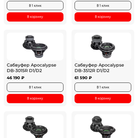
В 1 клик
В 1 клик
В корзину
В корзину
Сабвуфер Apocalypse
Сабвуфер Apocalypse
DB-3015R D1/D2
DB-3512R D1/D2
46 190 ₽
61 590 ₽
В 1 клик
В 1 клик
В корзину
В корзину