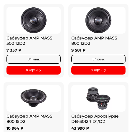
Сабвуфер AMP MASS
Сабвуфер AMP MASS
500 12D2
800 12D2
7 357 ₽
9 581 ₽
В 1 клик
В 1 клик
В корзину
В корзину
Сабвуфер AMP MASS
Сабвуфер Apocalypse
800 15D2
DB-3012R D1/D2
10 964 ₽
43 990 ₽