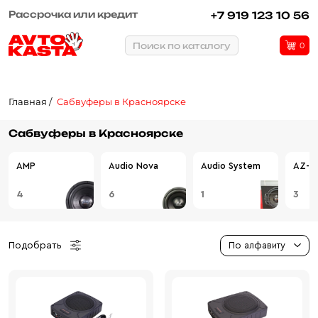
Рассрочка или кредит
+7 919 123 10 56
Поиск по каталогу
0
Главная
Сабвуферы в Красноярске
Сабвуферы в Красноярске
AMP
Audio Nova
Audio System
AZ-13
4
6
1
3
Подобрать
По алфавиту