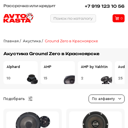
Рассрочка или кредит
+7 919 123 10 56
Поиск по каталогу
0
Главная
Акустика
Ground Zero в Красноярске
Акустика Ground Zero в Красноярске
Alphard
AMP
AMP by Vakhtin
Audio
10
15
2
25
Подобрать
По алфавиту