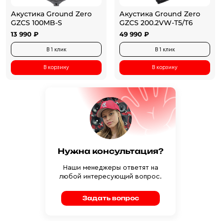
Акустика Ground Zero
Акустика Ground Zero
GZCS 100MB-S
GZCS 200.2VW-T5/T6
13 990 ₽
49 990 ₽
В 1 клик
В 1 клик
В корзину
В корзину
Нужна консультация?
Наши менеджеры ответят на
любой интересующий вопрос.
Задать вопрос