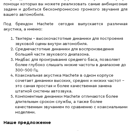
помощи которых вы можете реализовать самые амбициозные
задачи и добиться бескомпромиссно громкого звучания для
вашего автомобиля.
Под брендом Machete сегодня выпускается различная
акустика, а именно:
Твитеры – высокочастотные динамики для построения
звуковой сцены внутри автомобиля.
Среднечастотные динамики для воспроизведения
большей части звукового диапазона.
Мидбас для проигрывания среднего баса, позволяет
более глубоко слышать низкие частоты в диапазоне до
300-500 Гц.
Коаксиальная акустика Machete в одном корпусе
сочетает динамики высоких, средних и низких частот –
это самая простая и более качественная замена
штатной системы автозвука.
Компонентные динамики Machete отличаются более
длительным сроком службы, а также более
качественным звучанием по сравнению с коаксиальными
моделями.
Наше предложение