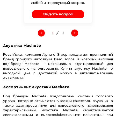
любой интересующий вопрос.
Задать вопрос
/
1
Акустика Machete
Российская компания Alphard Group предлагает премиальный
бренд громкого автозвука Deaf Bonce, в который включен
под-бренд Machete – максимально адаптированный для
повседневного использования. Купить акустику Machete по
выгодной цене с доставкой можно в интернет-магазине
AVTOKASTA.
Ассортимент акустики Machete
Под брендом Machete представлены системы топового
уровня, которые отличаются высоким качеством звучания, а
также адаптированными для повседневного использования
характеристиками. Акустика Machete характеризуется
сверхнадежными и высокоэффективными решениями, при