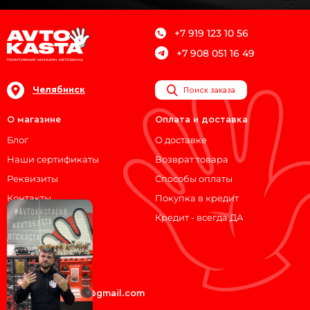
+7 919 123 10 56
+7 908 051 16 49
Челябинск
Поиск заказа
О магазине
Оплата и доставка
Блог
О доставке
Наши сертификаты
Возврат товара
Реквизиты
Способы оплаты
Контакты
Покупка в кредит
Кредит - всегда ДА
Мы на связи!
ВКонтакте
Telegram
avtokasta74@gmail.com