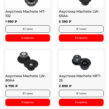
Акустика Machete MT-
Акустика Machete LW-
102
65A4
1 990 ₽
5 390 ₽
В 1 клик
В 1 клик
В корзину
В корзину
Акустика Machete LW-
Акустика Machete MFT-
80A4
25
6 790 ₽
2 890 ₽
В 1 клик
В 1 клик
В корзину
В корзину