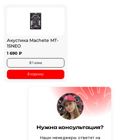
Акустика Machete MT-
15NEO
1 690 ₽
В 1 клик
В корзину
Нужна консультация?
Наши менеджеры ответят на