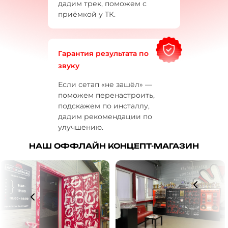
дадим трек, поможем с
приёмкой у ТК.
Гарантия результата по
звуку
Если сетап «не зашёл» —
поможем перенастроить,
подскажем по инсталлу,
дадим рекомендации по
улучшению.
НАШ ОФФЛАЙН КОНЦЕПТ-МАГАЗИН