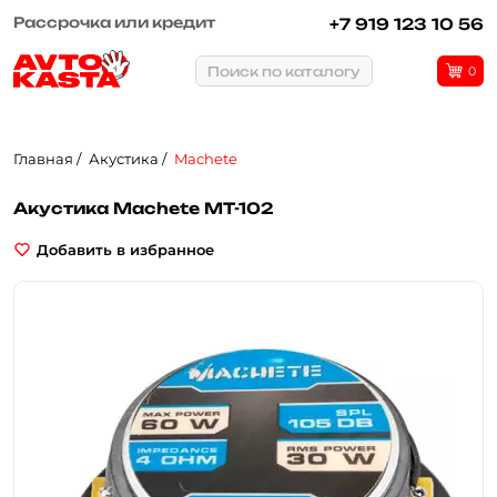
Рассрочка или кредит
+7 919 123 10 56
Поиск по каталогу
0
Главная
Акустика
Machete
Акустика Machete MT-102
Добавить в избранное