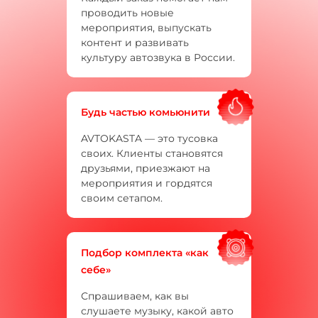
проводить новые
мероприятия, выпускать
контент и развивать
культуру автозвука в России.
Будь частью комьюнити
AVTOKASTA — это тусовка
своих. Клиенты становятся
друзьями, приезжают на
мероприятия и гордятся
своим сетапом.
Подбор комплекта «как
себе»
Спрашиваем, как вы
слушаете музыку, какой авто