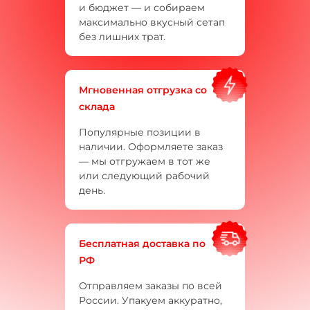
и бюджет — и собираем
максимально вкусный сетап
без лишних трат.
Мгновенная отгрузка со
склада
Популярные позиции в
наличии. Оформляете заказ
— мы отгружаем в тот же
или следующий рабочий
день.
Бесплатная доставка по
РФ
Отправляем заказы по всей
России. Упакуем аккуратно,