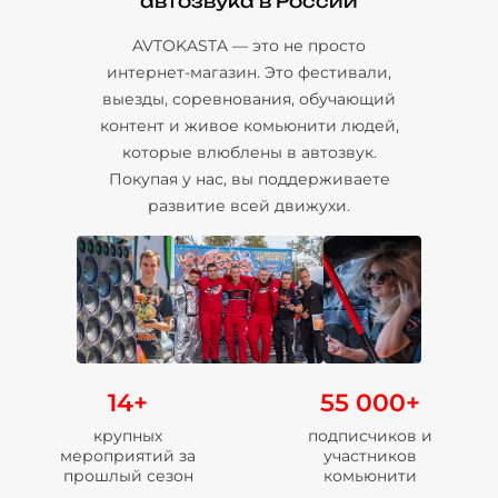
автозвука в России
AVTOKASTA — это не просто
интернет-магазин. Это фестивали,
выезды, соревнования, обучающий
контент и живое комьюнити людей,
которые влюблены в автозвук.
Покупая у нас, вы поддерживаете
развитие всей движухи.
14+
55 000+
крупных
подписчиков и
мероприятий за
участников
прошлый сезон
комьюнити