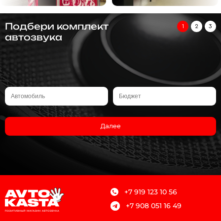
Подбери комплект
1
2
3
автозвука
Далее
+7 919 123 10 56
+7 908 051 16 49