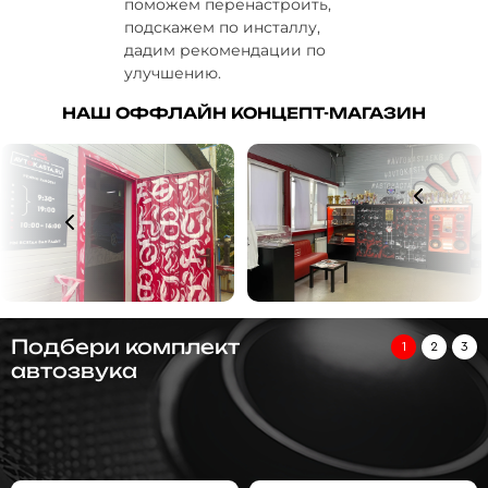
поможем перенастроить,
подскажем по инсталлу,
дадим рекомендации по
улучшению.
НАШ ОФФЛАЙН КОНЦЕПТ-МАГАЗИН
Подбери комплект
1
2
3
автозвука