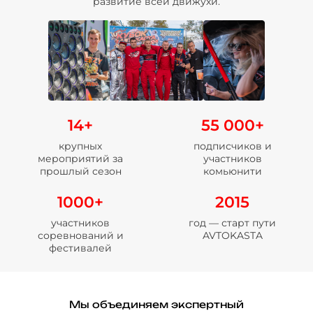
развитие всей движухи.
14+
55 000+
крупных
подписчиков и
мероприятий за
участников
прошлый сезон
комьюнити
1000+
2015
участников
год — старт пути
соревнований и
AVTOKASTA
фестивалей
Мы объединяем экспертный