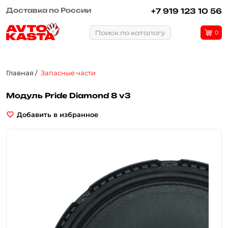
Рассрочка или кредит
+7 919 123 10 56
Поиск по каталогу
0
Главная
Запасные части
Модуль Pride Diamond 8 v3
Добавить в избранное