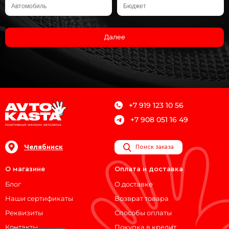
Далее
+7 919 123 10 56
+7 908 051 16 49
Челябинск
Поиск заказа
О магазине
Оплата и доставка
Блог
О доставке
Наши сертификаты
Возврат товара
Реквизиты
Способы оплаты
Контакты
Покупка в кредит