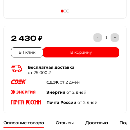
2 430 ₽
-
+
В 1 клик
В корзину
Бесплатная доставка
от 25 000 ₽
СДЭК
от 2 дней
Энергия
от 2 дней
Почта России
от 2 дней
Описание товара
Отзывы
Доставка
Под