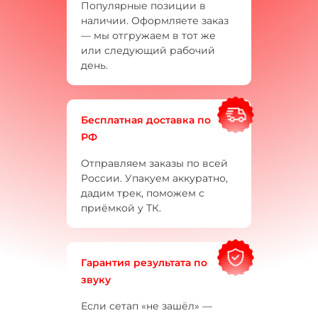
Популярные позиции в
наличии. Оформляете заказ
— мы отгружаем в тот же
или следующий рабочий
день.
Бесплатная доставка по
РФ
Отправляем заказы по всей
России. Упакуем аккуратно,
дадим трек, поможем с
приёмкой у ТК.
Гарантия результата по
звуку
Если сетап «не зашёл» —