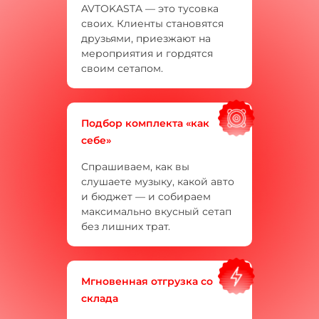
AVTOKASTA — это тусовка
своих. Клиенты становятся
друзьями, приезжают на
мероприятия и гордятся
своим сетапом.
Подбор комплекта «как
себе»
Спрашиваем, как вы
слушаете музыку, какой авто
и бюджет — и собираем
максимально вкусный сетап
без лишних трат.
Мгновенная отгрузка со
склада