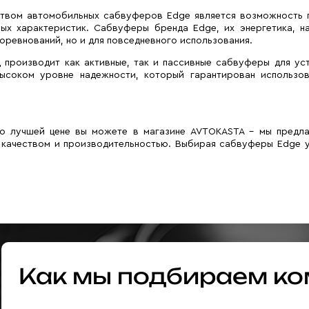
твом автомобильных сабвуферов Edge является возможность по
ных характеристик. Сабвуферы бренда Edge, их энергетика, н
оревнований, но и для повседневного использования.
 производит как активные, так и пассивные сабвуферы для ус
ысоком уровне надежности, который гарантирован использо
о лучшей цене вы можете в магазине AVTOKASTA – мы предла
 качеством и производительностью. Выбирая сабвуферы Edge у
Как мы подбираем ко