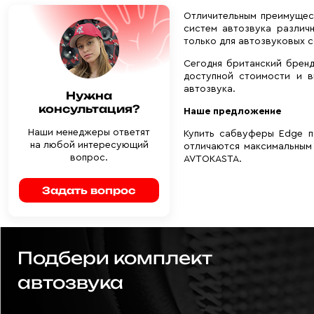
Отличительным преимущес
систем автозвука различ
только для автозвуковых с
Сегодня британский бренд
доступной стоимости и в
автозвука.
Нужна
консультация?
Наше предложение
Наши менеджеры ответят
Купить сабвуферы Edge п
на любой интересующий
отличаются максимальным
вопрос.
AVTOKASTA.
Задать вопрос
Подбери комплект
автозвука