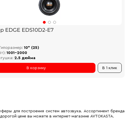
р EDGE EDS10D2-E7
Типоразмер:
10* (25)
т):
1001-2000
атушка:
2.5 дюйма
В корзину
В 1 клик
уферы для построения систем автозвука. Ассортимент бренда
едорогой цене вы можете в интернет-магазине AVTOKASTA.