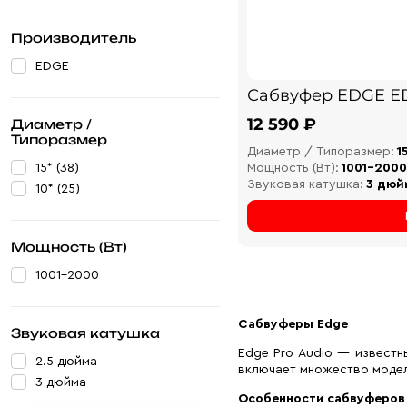
Производитель
EDGE
Сабвуфер EDGE E
12 590 ₽
Диаметр /
Типоразмер
Диаметр / Типоразмер:
1
15* (38)
Мощность (Вт):
1001-2000
Звуковая катушка:
3 дюй
10* (25)
Мощность (Вт)
1001-2000
Сабвуферы Edge
Звуковая катушка
Edge Pro Audio — известн
2.5 дюйма
включает множество модел
3 дюйма
Особенности сабвуферов