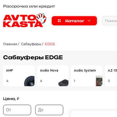
Рассрочка или кредит
Каталог
Главная
Сабвуферы
EDGE
Сабвуферы EDGE
AMP
Audio Nova
Audio System
AZ-13
4
6
1
3
Цена, ₽