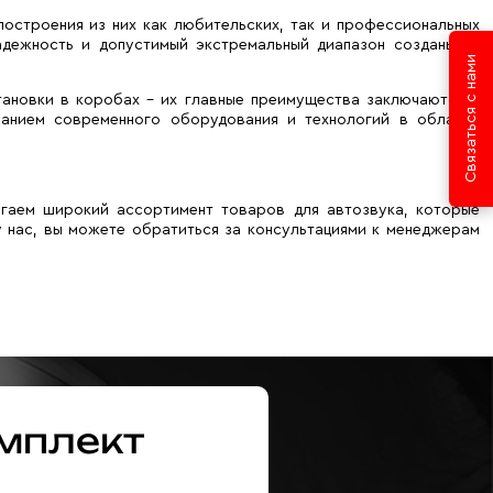
строения из них как любительских, так и профессиональных
адежность и допустимый экстремальный диапазон созданы не
Связаться с нами
тановки в коробах – их главные преимущества заключаются в
ванием современного оборудования и технологий в области
гаем широкий ассортимент товаров для автозвука, которые
 нас, вы можете обратиться за консультациями к менеджерам
мплект