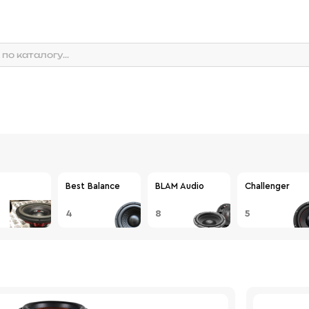
Best Balance
BLAM Audio
Challenger
4
8
5