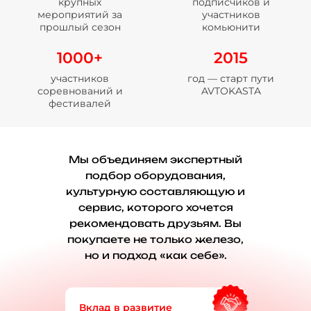
крупных
подписчиков и
мероприятий за
участников
прошлый сезон
комьюнити
1000+
2015
участников
год — старт пути
соревнований и
AVTOKASTA
фестивалей
Мы объединяем экспертный
подбор оборудования,
культурную составляющую и
сервис, которого хочется
рекомендовать друзьям. Вы
покупаете не только железо,
но и подход «как себе».
Вклад в развитие