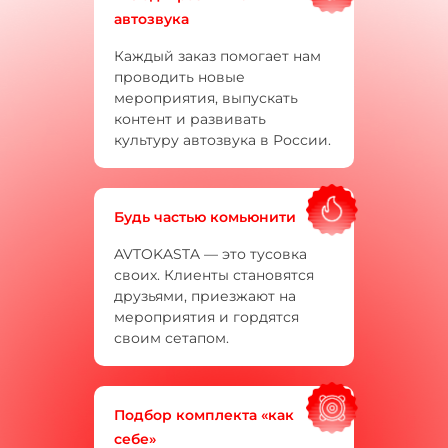
автозвука
Каждый заказ помогает нам
проводить новые
мероприятия, выпускать
контент и развивать
культуру автозвука в России.
Будь частью комьюнити
AVTOKASTA — это тусовка
своих. Клиенты становятся
друзьями, приезжают на
мероприятия и гордятся
своим сетапом.
Подбор комплекта «как
себе»