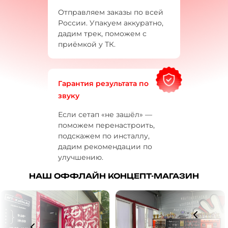
Отправляем заказы по всей
России. Упакуем аккуратно,
дадим трек, поможем с
приёмкой у ТК.
Гарантия результата по
звуку
Если сетап «не зашёл» —
поможем перенастроить,
подскажем по инсталлу,
дадим рекомендации по
улучшению.
НАШ ОФФЛАЙН КОНЦЕПТ-МАГАЗИН