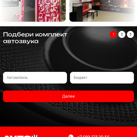
Подбери комплект
1
2
3
автозвука
Далее
+7 919 123 10 56