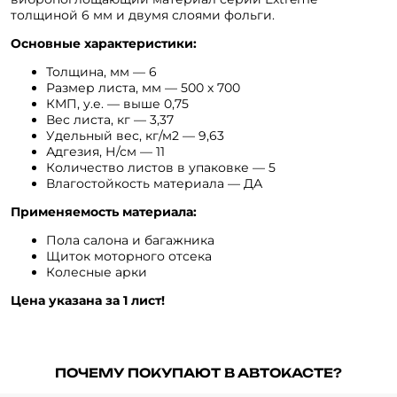
толщиной 6 мм и двумя слоями фольги.
Основные характеристики:
Толщина, мм — 6
Размер листа, мм — 500 х 700
КМП, у.е. — выше 0,75
Вес листа, кг — 3,37
Удельный вес, кг/м2 — 9,63
Адгезия, Н/см — 11
Количество листов в упаковке — 5
Влагостойкость материала — ДА
Применяемость материала:
Пола салона и багажника
Щиток моторного отсека
Колесные арки
Цена указана за 1 лист!
ПОЧЕМУ ПОКУПАЮТ В АВТОКАСТЕ?