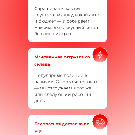
Спрашиваем, как вы
слушаете музыку, какой авто
и бюджет — и собираем
максимально вкусный сетап
без лишних трат.
Мгновенная отгрузка со
склада
Популярные позиции в
наличии. Оформляете заказ
— мы отгружаем в тот же
или следующий рабочий
день.
Бесплатная доставка по
РФ